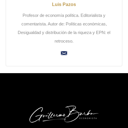
Luis Pazos
Profesor de economía política. Editorialista y
comentarista. Autor de: Políticas económicas,
Desigualdad y distribución de la riqueza y EPN: el
retroceso.