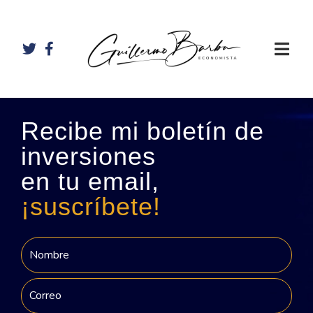
Recibe mi boletín de
inversiones
en tu email,
¡suscríbete!