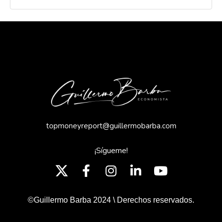
topmoneyreport@guillermobarba.com
¡Sígueme!
©Guillermo Barba 2024 \ Derechos reservados.