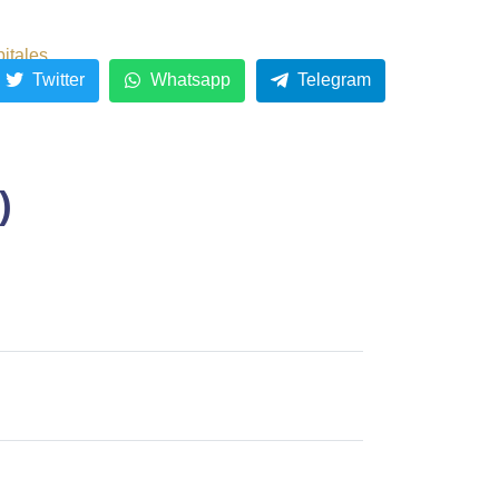
pitales
Twitter
Whatsapp
Telegram
)