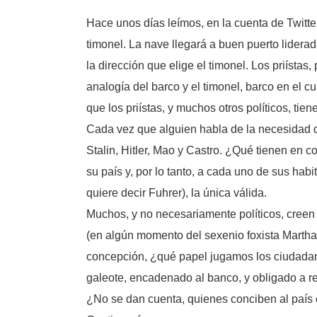
Hace unos días leímos, en la cuenta de Twitt
timonel. La nave llegará a buen puerto liderad
la dirección que elige el timonel. Los priísta
analogía del barco y el timonel, barco en el c
que los priístas, y muchos otros políticos, tien
Cada vez que alguien habla de la necesidad d
Stalin, Hitler, Mao y Castro. ¿Qué tienen en 
su país y, por lo tanto, a cada uno de sus habi
quiere decir Fuhrer), la única válida.
Muchos, y no necesariamente políticos, creen
(en algún momento del sexenio foxista Martha
concepción, ¿qué papel jugamos los ciudada
galeote, encadenado al banco, y obligado a re
¿No se dan cuenta, quienes conciben al país c