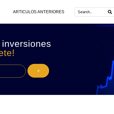
ARTICULOS ANTERIORES
 inversiones
ete!
>