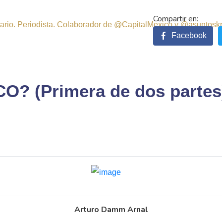
sitario. Periodista. Colaborador de @CapitalMexico y @asuntosk
Facebook
? (Primera de dos partes
Arturo Damm Arnal