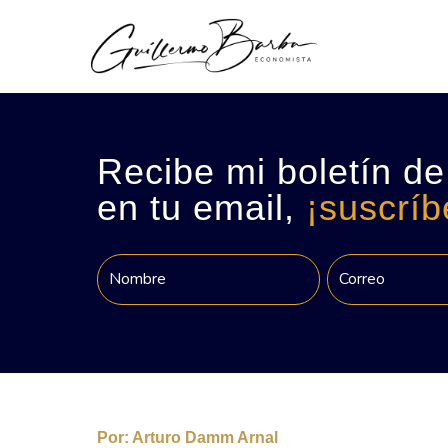
Recibe mi boletín de
en tu email,
¡suscríb
Por:
Arturo Damm Arnal