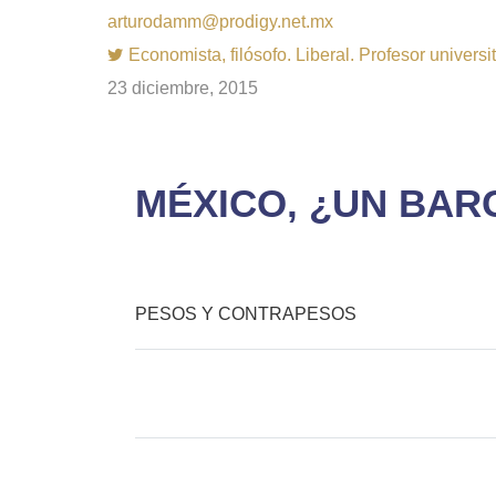
arturodamm@prodigy.net.mx
Economista, filósofo. Liberal. Profesor univer
23 diciembre, 2015
MÉXICO, ¿UN BARCO
PESOS Y CONTRAPESOS