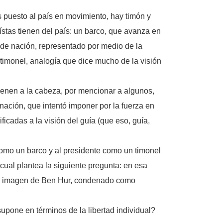
 puesto al país en movimiento, hay timón y
ístas tienen del país: un barco, que avanza en
to de nación, representado por medio de la
 timonel, analogía que dice mucho de la visión
ienen a la cabeza, por mencionar a algunos,
ación, que intentó imponer por la fuerza en
ficadas a la visión del guía (que eso, guía,
como un barco y al presidente como un timonel
ual plantea la siguiente pregunta: en esa
la imagen de Ben Hur, condenado como
upone en términos de la libertad individual?