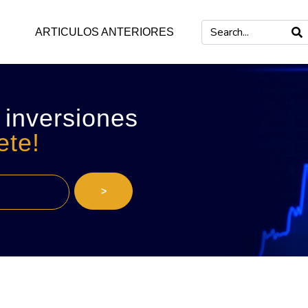
ARTICULOS ANTERIORES
 inversiones
ete!
>