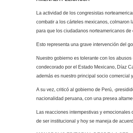
La actividad de los congresistas norteameric
combatir a los cárteles mexicanos, colmaron
para que los ciudadanos norteamericanos de 
Esto representa una grave intervención del g
Nuestro gobierno es tolerante con los abusos
condecorado por el Estado Mexicano, Díaz Can
además es nuestro principal socio comercial y
A su vez, criticó al gobierno de Perú, -presidi
nacionalidad peruana, con una presea altamen
Las reacciones intempestivas y emocionales de
de ser institucional y hoy se maneja de acuer