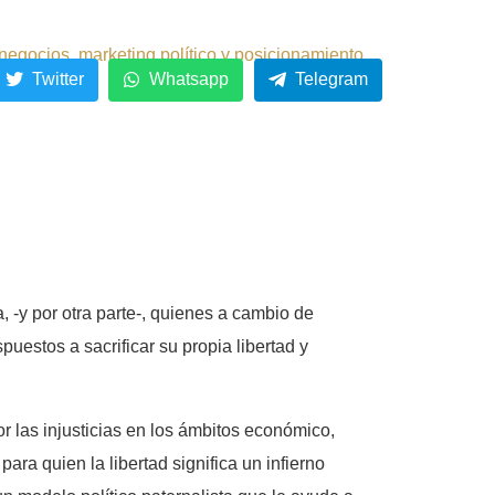
negocios, marketing político y posicionamiento.
Twitter
Whatsapp
Telegram
 -y por otra parte-, quienes a cambio de
puestos a sacrificar su propia libertad y
 las injusticias en los ámbitos económico,
ara quien la libertad significa un infierno