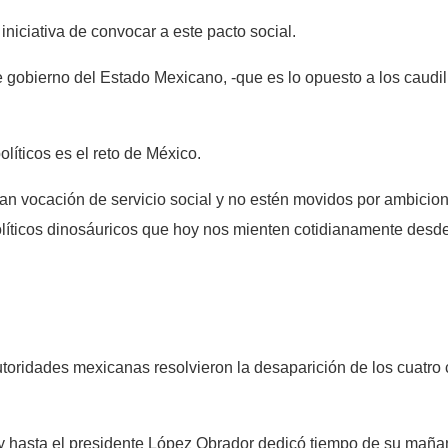
iniciativa de convocar a este pacto social.
e gobierno del Estado Mexicano, -que es lo opuesto a los caudil
olíticos es el reto de México.
an vocación de servicio social y no estén movidos por ambicion
líticos dinosáuricos que hoy nos mienten cotidianamente desde 
utoridades mexicanas resolvieron la desaparición de los cuatr
 y hasta el presidente López Obrador dedicó tiempo de su mañan