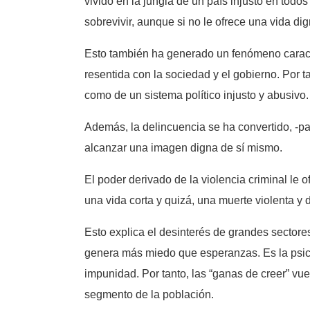
vivido en la jungla de un país injusto en todos
sobrevivir, aunque si no le ofrece una vida di
Esto también ha generado un fenómeno caracter
resentida con la sociedad y el gobierno. Por t
como de un sistema político injusto y abusivo
Además, la delincuencia se ha convertido, -pa
alcanzar una imagen digna de sí mismo.
El poder derivado de la violencia criminal le
una vida corta y quizá, una muerte violenta y 
Esto explica el desinterés de grandes sectore
genera más miedo que esperanzas. Es la psico
impunidad. Por tanto, las “ganas de creer” vu
segmento de la población.