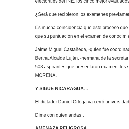
electorales del INE, los cinco mejor evaluados
¿Será que recibieron los exámenes previamen
Es mucha coincidencia que este proceso que
que su puntuación en el examen de conocimien
Jaime Miguel Castañeda, -quien fue coordina
Bertha Alcalde Luján, -hermana de la secretari
508 aspirantes que presentaron examen, los sei
MORENA.
Y SIGUE NICARAGUA…
El dictador Daniel Ortega ya cerró univers
Dime con quien andas…
AMENAZA PELIGROSA