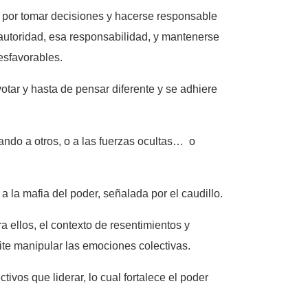
te por tomar decisiones y hacerse responsable
autoridad, esa responsabilidad, y mantenerse
desfavorables.
otar y hasta de pensar diferente y se adhiere
ando a otros, o a las fuerzas ocultas… o
 a la mafia del poder, señalada por el caudillo.
 ellos, el contexto de resentimientos y
ite manipular las emociones colectivas.
ivos que liderar, lo cual fortalece el poder