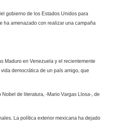
del gobierno de los Estados Unidos para
éste ha amenazado con realizar una campaña
lás Maduro en Venezuela y el recientemente
 vida democrática de un país amigo, que
o Nobel de literatura, -Mario Vargas Llosa-, de
ales. La política exterior mexicana ha dejado