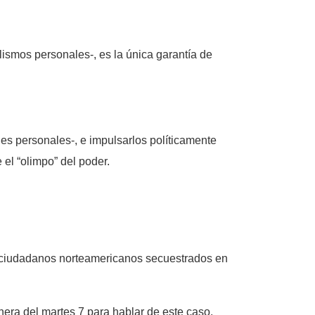
lismos personales-, es la única garantía de
es personales-, e impulsarlos políticamente
el “olimpo” del poder.
o ciudadanos norteamericanos secuestrados en
era del martes 7 para hablar de este caso.