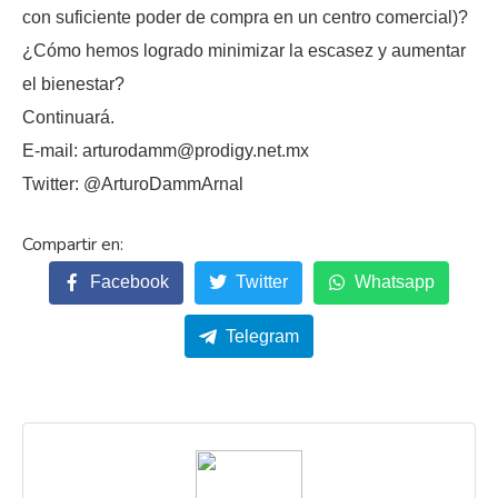
con suficiente poder de compra en un centro comercial)?
¿Cómo hemos logrado minimizar la escasez y aumentar
el bienestar?
Continuará.
E-mail: arturodamm@prodigy.net.mx
Twitter: @ArturoDammArnal
Facebook
Twitter
Whatsapp
Telegram