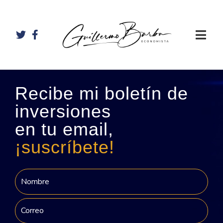
Recibe mi boletín de
inversiones
en tu email,
¡suscríbete!