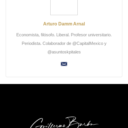
Arturo Damm Arnal
Economista, filósofo. Liberal. Profesor universitario.
Periodista. Colaborador de @CapitalMexico y
@asuntoskpitales