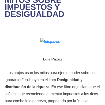
IMPUESTOS Y
DESIGUALDAD
Luis Pazoz
“
Los brujos usan los mitos para ejercer poder sobre los
ignorantes”, subrayo en el libro
Desigualdad y
distribución de la riqueza
. En ese libro dejo claro que el
sofisma que recomienda aumentar impuestos a los ricos
para combatir la pobreza, propagado por la “nueva