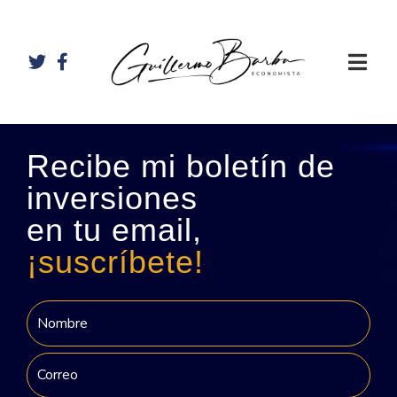
Recibe mi boletín de
inversiones
en tu email,
¡suscríbete!