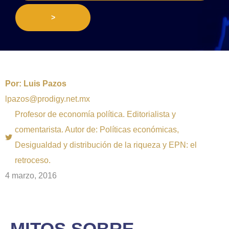
>
Por:
Luis Pazos
lpazos@prodigy.net.mx
Profesor de economía política. Editorialista y
comentarista. Autor de: Políticas económicas,
Desigualdad y distribución de la riqueza y EPN: el
retroceso.
4 marzo, 2016
MITOS SOBRE