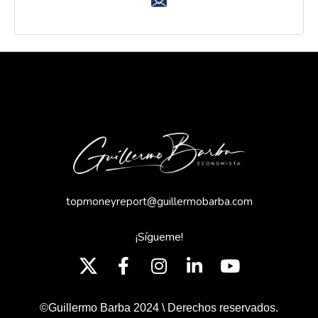
topmoneyreport@guillermobarba.com
¡Sígueme!
©Guillermo Barba 2024 \ Derechos reservados.