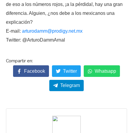
de eso a los números rojos, ¡a la pérdida!, hay una gran
diferencia. Alguien, ¿nos debe a los mexicanos una
explicación?
E-mail:
arturodamm@prodigy.net.mx
Twitter: @ArturoDammArnal
Facebook
Twitter
Whatsapp
Telegram