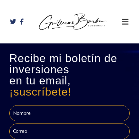
Recibe mi boletín de
inversiones
en tu email,
¡suscríbete!