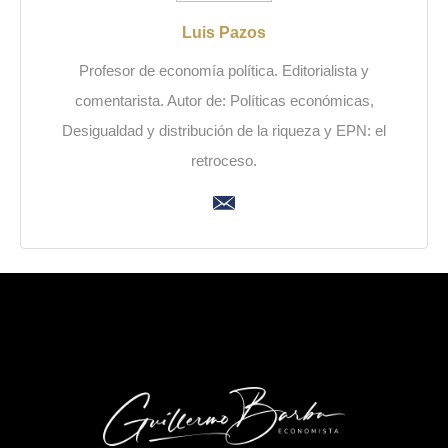
Luis Pazos
Profesor de economía política. Editorialista y
comentarista. Autor de: Políticas económicas,
Desigualdad y distribución de la riqueza y EPN: el
retroceso.