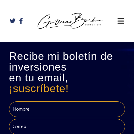
Recibe mi boletín de
inversiones
en tu email,
¡suscríbete!