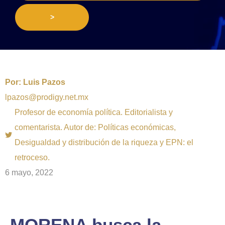
>
Por:
Luis Pazos
lpazos@prodigy.net.mx
Profesor de economía política. Editorialista y
comentarista. Autor de: Políticas económicas,
Desigualdad y distribución de la riqueza y EPN: el
retroceso.
6 mayo, 2022
MORENA busca la