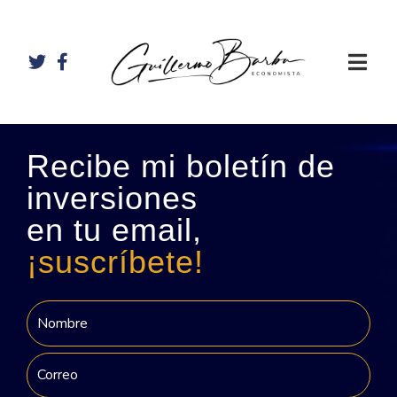
Recibe mi boletín de
inversiones
en tu email,
¡suscríbete!