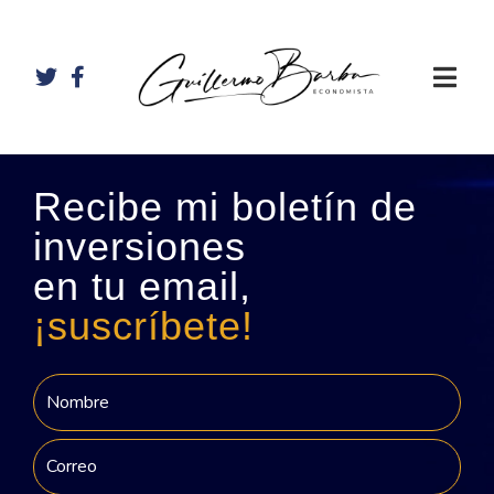
Recibe mi boletín de
inversiones
en tu email,
¡suscríbete!