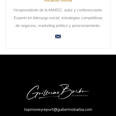
Ricardo Homs
Vicepresidente de la #AMDC, autor y conferenciante.
Experto en liderazgo social, estrategias competitivas
de negocios, marketing político y posicionamiento.
topmoneyreport@guillermobarba.com