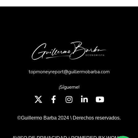
topmoneyreport@guillermobarba.com
¡Sígueme!
©Guillermo Barba 2024 \ Derechos reservados.