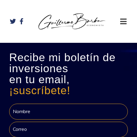
Recibe mi boletín de
inversiones
en tu email,
¡suscríbete!