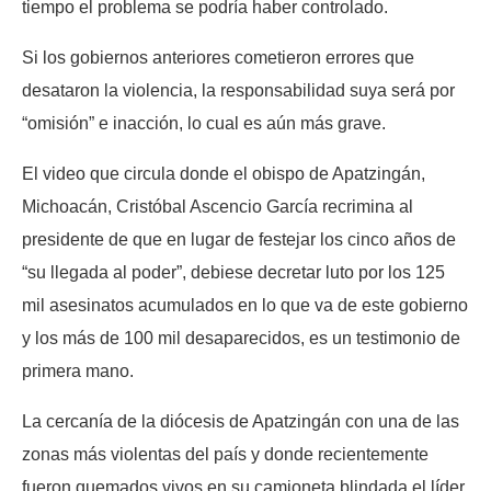
tiempo el problema se podría haber controlado.
Si los gobiernos anteriores cometieron errores que
desataron la violencia, la responsabilidad suya será por
“omisión” e inacción, lo cual es aún más grave.
El video que circula donde el obispo de Apatzingán,
Michoacán, Cristóbal Ascencio García recrimina al
presidente de que en lugar de festejar los cinco años de
“su llegada al poder”, debiese decretar luto por los 125
mil asesinatos acumulados en lo que va de este gobierno
y los más de 100 mil desaparecidos, es un testimonio de
primera mano.
La cercanía de la diócesis de Apatzingán con una de las
zonas más violentas del país y donde recientemente
fueron quemados vivos en su camioneta blindada el líder