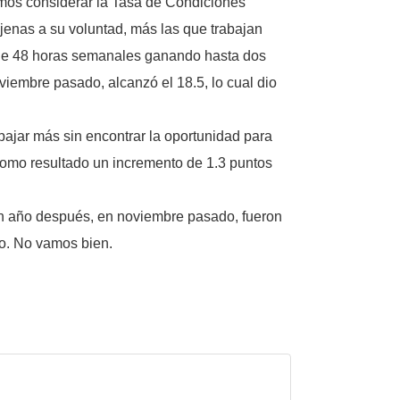
mos considerar la Tasa de Condiciones
enas a su voluntad, más las que trabajan
 de 48 horas semanales ganando hasta dos
iembre pasado, alcanzó el 18.5, lo cual dio
bajar más sin encontrar la oportunidad para
como resultado un incremento de 1.3 puntos
 Un año después, en noviembre pasado, fueron
to. No vamos bien.