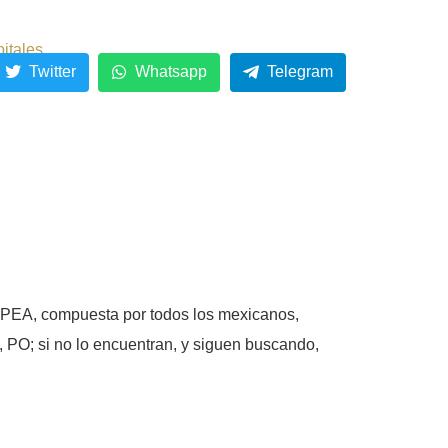
pitales
Twitter
Whatsapp
Telegram
, PEA, compuesta por todos los mexicanos,
 PO; si no lo encuentran, y siguen buscando,