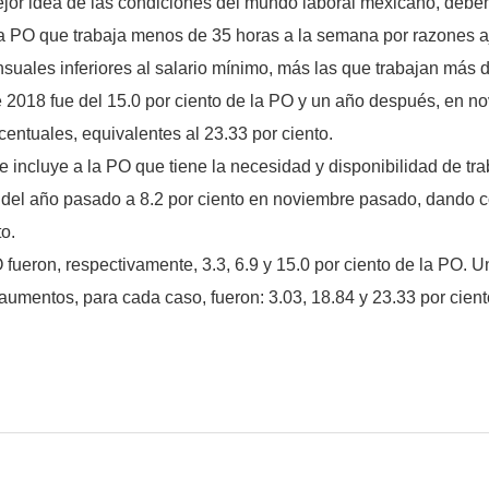
ejor idea de las condiciones del mundo laboral mexicano, debe
a PO que trabaja menos de 35 horas a la semana por razones aj
uales inferiores al salario mínimo, más las que trabajan más
018 fue del 15.0 por ciento de la PO y un año después, en nov
entuales, equivalentes al 23.33 por ciento.
 incluye a la PO que tiene la necesidad y disponibilidad de tra
e del año pasado a 8.2 por ciento en noviembre pasado, dando 
o.
fueron, respectivamente, 3.3, 6.9 y 15.0 por ciento de la PO.
 aumentos, para cada caso, fueron: 3.03, 18.84 y 23.33 por cien