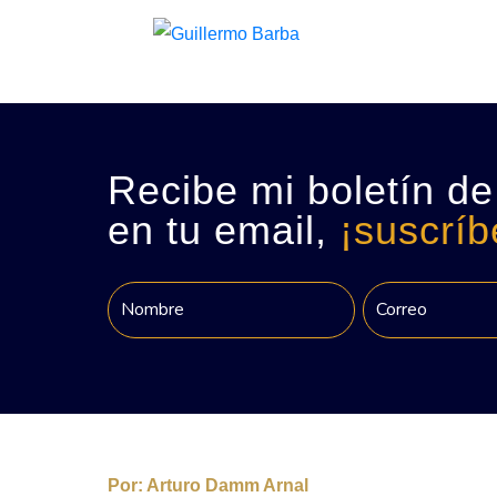
Recibe mi boletín de
en tu email,
¡suscríb
Por:
Arturo Damm Arnal