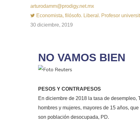
arturodamm@prodigy.net.mx
Economista, filósofo. Liberal. Profesor univer
30 diciembre, 2019
NO VAMOS BIEN
PESOS Y CONTRAPESOS
En diciembre de 2018 la tasa de desempleo, T
hombres y mujeres, mayores de 15 años, que b
son población desocupada, PD.