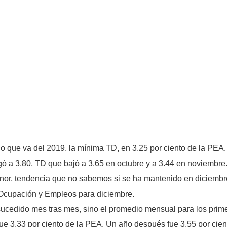
 que va del 2019, la mínima TD, en 3.25 por ciento de la PEA.
gó a 3.80, TD que bajó a 3.65 en octubre y a 3.44 en noviembre
r, tendencia que no sabemos si se ha mantenido en diciembre.
 Ocupación y Empleos para diciembre.
 sucedido mes tras mes, sino el promedio mensual para los pri
 3.33 por ciento de la PEA. Un año después fue 3.55 por cient