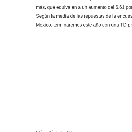
más, que equivalen a un aumento del 6.61 por
Según la media de las repuestas de la encuest
México, terminaremos este año con una TD pro