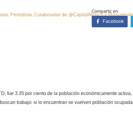
sitario. Periodista. Colaborador de @CapitalMexico y @asuntosk
Facebook
D, fue 3.35 por ciento de la población económicamente activa
uscan trabajo: si lo encuentran se vuelven población ocupada,