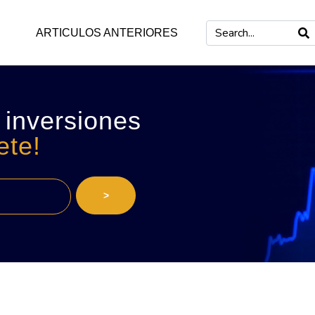
ARTICULOS ANTERIORES
 inversiones
ete!
>