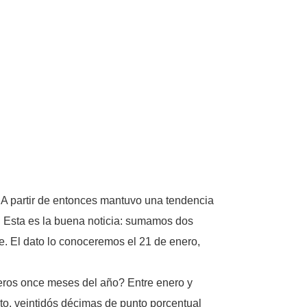
 A partir de entonces mantuvo una tendencia
. Esta es la buena noticia: sumamos dos
 El dato lo conoceremos el 21 de enero,
meros once meses del año? Entre enero y
o, veintidós décimas de punto porcentual