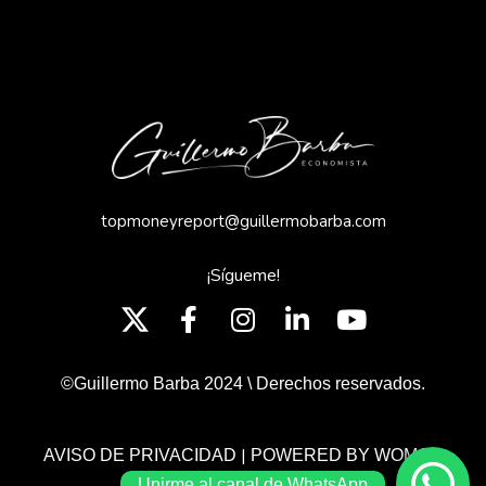
topmoneyreport@guillermobarba.com
¡Sígueme!
©Guillermo Barba 2024 \ Derechos reservados.
|
AVISO DE PRIVACIDAD
POWERED BY WOMGP
Unirme al canal de WhatsApp