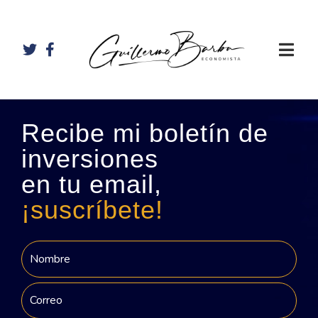
Recibe mi boletín de
inversiones
en tu email,
¡suscríbete!