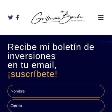
Recibe mi boletín de
inversiones
en tu email,
¡suscríbete!