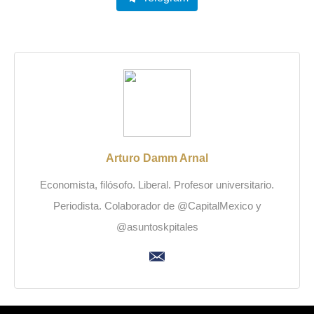
Arturo Damm Arnal
Economista, filósofo. Liberal. Profesor universitario.
Periodista. Colaborador de @CapitalMexico y
@asuntoskpitales