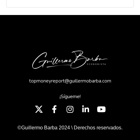
topmoneyreport@guillermobarba.com
¡Sígueme!
©Guillermo Barba 2024 \ Derechos reservados.