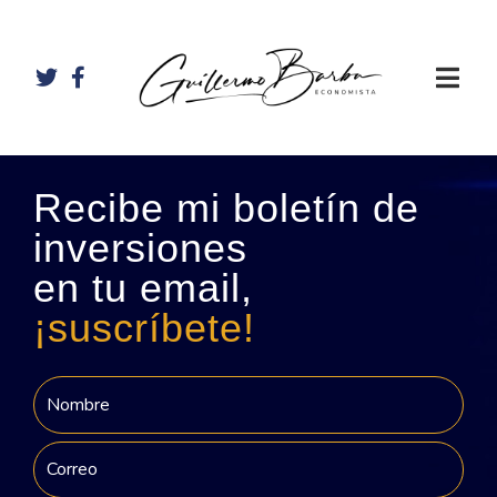
Recibe mi boletín de
inversiones
en tu email,
¡suscríbete!