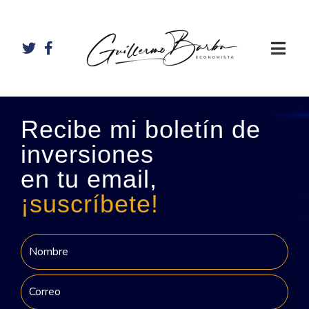
Recibe mi boletín de
inversiones
en tu email,
¡suscríbete!