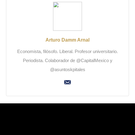
Arturo Damm Arnal
Economista, filósofo. Liberal. Profesor universitario.
Periodista. Colaborador de @CapitalMexico y
@asuntoskpitales