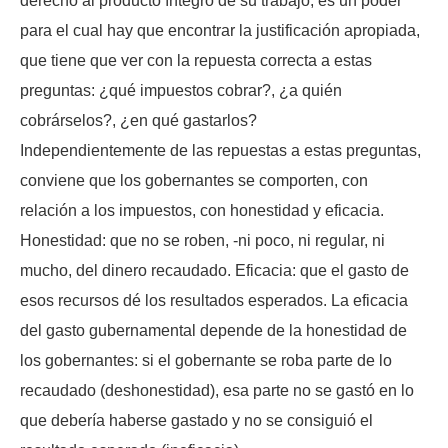
derecho al producto íntegro de su trabajo, es un poder
para el cual hay que encontrar la justificación apropiada,
que tiene que ver con la repuesta correcta a estas
preguntas: ¿qué impuestos cobrar?, ¿a quién
cobrárselos?, ¿en qué gastarlos?
Independientemente de las repuestas a estas preguntas,
conviene que los gobernantes se comporten, con
relación a los impuestos, con honestidad y eficacia.
Honestidad: que no se roben, -ni poco, ni regular, ni
mucho, del dinero recaudado. Eficacia: que el gasto de
esos recursos dé los resultados esperados. La eficacia
del gasto gubernamental depende de la honestidad de
los gobernantes: si el gobernante se roba parte de lo
recaudado (deshonestidad), esa parte no se gastó en lo
que debería haberse gastado y no se consiguió el