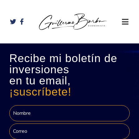
Recibe mi boletín de
inversiones
en tu email,
¡suscríbete!