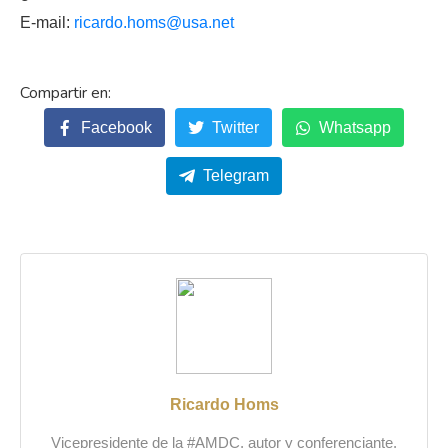
E-mail:
ricardo.homs@usa.net
Facebook
Twitter
Whatsapp
Telegram
Ricardo Homs
Vicepresidente de la #AMDC, autor y conferenciante.