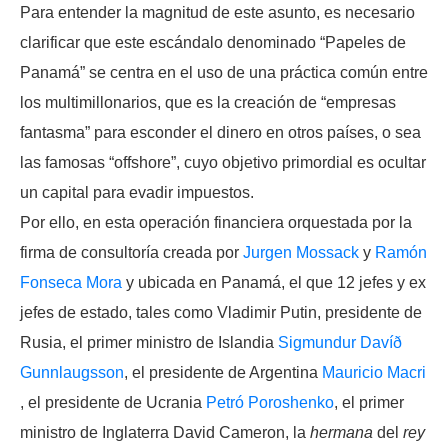
Para entender la magnitud de este asunto, es necesario
clarificar que este escándalo denominado “Papeles de
Panamá” se centra en el uso de una práctica común entre
los multimillonarios, que es la creación de “empresas
fantasma” para esconder el dinero en otros países, o sea
las famosas “offshore”, cuyo objetivo primordial es ocultar
un capital para evadir impuestos.
Por ello, en esta operación financiera orquestada por la
firma de consultoría creada por
Jurgen Mossack
y
Ramón
Fonseca Mora
y ubicada en Panamá, el que 12 jefes y ex
jefes de estado, tales como Vladimir Putin, presidente de
Rusia, el primer ministro de Islandia
Sigmundur Davíð
Gunnlaugsson
, el presidente de Argentina
Mauricio Macri
, el presidente de Ucrania
Petró Poroshenko
, el primer
ministro de Inglaterra David Cameron, la
hermana
del
rey