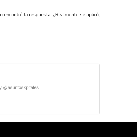
 encontré la respuesta. ¿Realmente se aplicó,
o y @asuntoskpitales