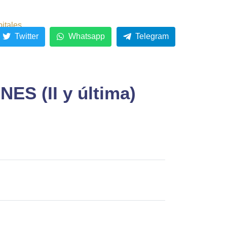
pitales
Twitter
Whatsapp
Telegram
 (II y última)