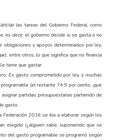
las tareas del Gobierno Federal, como
nanciar
e, es decir, el gobierno decide si se gasta o no
de obligaciones y apoyos determinados por ley,
r), entre otros, lo que significa que no financia
 Se tiene que gastar.
cero. Es gasto comprometido por ley, y muchas
 programable (el restante 74.9 por ciento, ¡que
, asignar partidas presupuestarias partiendo de
 de gasto.
la Federación 2016 se iba a elaborar según los
hayan elegido (¿alguien sabe, suponiendo que se
Cuánto del gasto programable se programó según