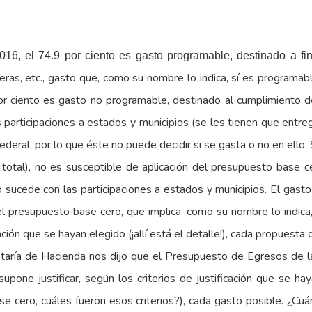
2016, el 74.9 por ciento es gasto programable, destinado a fi
teras, etc., gasto que, como su nombre lo indica, sí es programabl
por ciento es gasto no programable, destinado al cumplimiento 
participaciones a estados y municipios (se les tienen que entrega
ederal, por lo que éste no puede decidir si se gasta o no en ello.
 total), no es susceptible de aplicación del presupuesto base 
 sucede con las participaciones a estados y municipios. El gasto
del presupuesto base cero, que implica, como su nombre lo indica
cación que se hayan elegido (¡allí está el detalle!), cada propuesta
etaría de Hacienda nos dijo que el Presupuesto de Egresos de 
supone justificar, según los criterios de justificación que se 
e cero, cuáles fueron esos criterios?), cada gasto posible. ¿