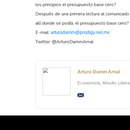
los principios el presupuesto base cero?
Después de una primera lectura al comunicado
allí donde se podía, el presupuesto base cero?
E-mail:
arturodamm@prodigy.net.mx
Twitter: @ArturoDammArnal
Arturo Damm Arnal
Economista, filósofo. Liber