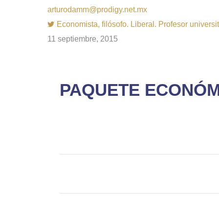
arturodamm@prodigy.net.mx
Economista, filósofo. Liberal. Profesor univer
11 septiembre, 2015
PAQUETE ECONÓMIC