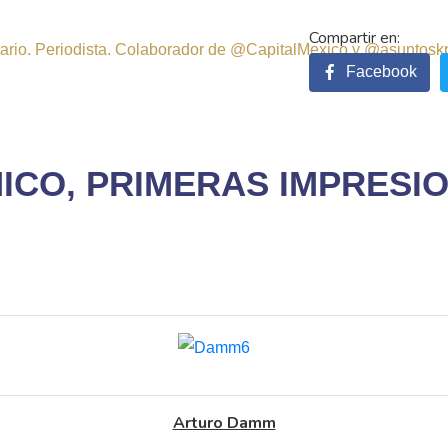
sitario. Periodista. Colaborador de @CapitalMexico y @asuntosk
Facebook
O, PRIMERAS IMPRESIONES
Arturo Damm