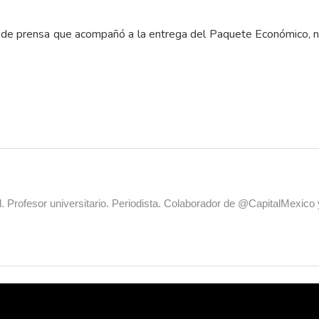
 de prensa que acompañó a la entrega del Paquete Económico, no
al. Profesor universitario. Periodista. Colaborador de @CapitalMexic