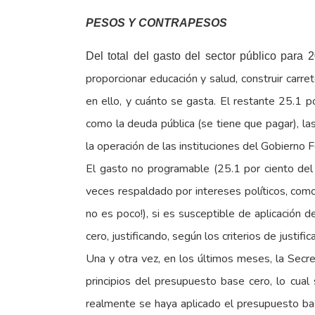
PESOS Y CONTRAPESOS
Del total del gasto del sector público para 
proporcionar educación y salud, construir carre
en ello, y cuánto se gasta. El restante 25.1 
como la deuda pública (se tiene que pagar), las 
la operación de las instituciones del Gobierno F
El gasto no programable (25.1 por ciento del
veces respaldado por intereses políticos, como
no es poco!), si es susceptible de aplicación 
cero, justificando, según los criterios de justifi
Una y otra vez, en los últimos meses, la Secr
principios del presupuesto base cero, lo cual 
realmente se haya aplicado el presupuesto bas