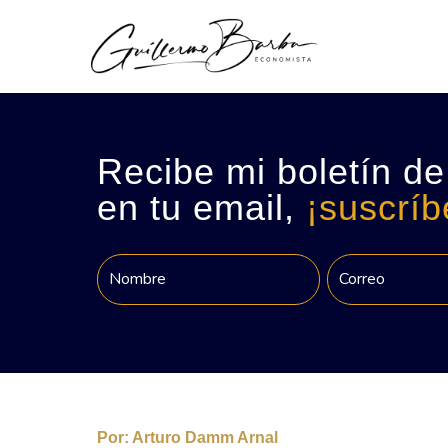
Recibe mi boletín de
en tu email,
¡suscríb
Por:
Arturo Damm Arnal