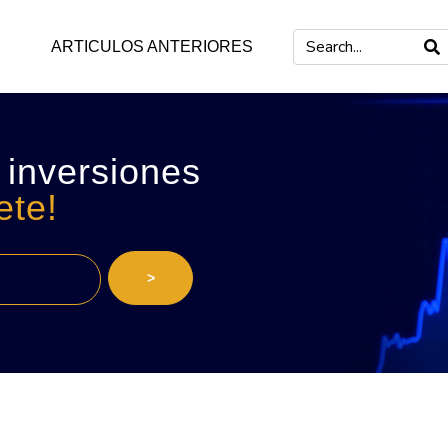
ARTICULOS ANTERIORES
 inversiones
ete!
>