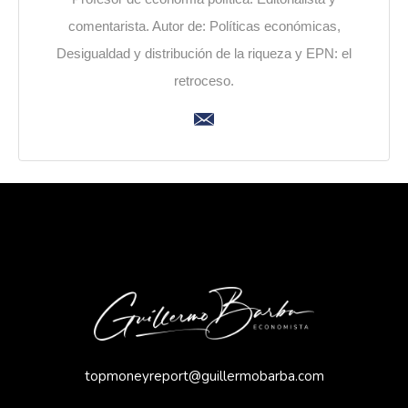
comentarista. Autor de: Políticas económicas,
Desigualdad y distribución de la riqueza y EPN: el
retroceso.
topmoneyreport@guillermobarba.com