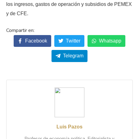
los ingresos, gastos de operación y subsidios de PEMEX
y de CFE.
Facebook
Twitter
Whatsapp
Telegram
Luis Pazos
Profesor de economía política. Editorialista y