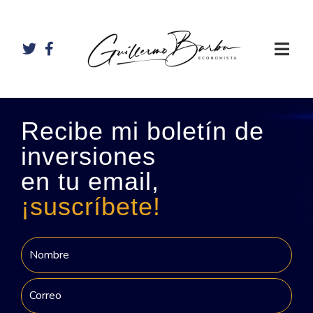
Recibe mi boletín de
inversiones
en tu email,
¡suscríbete!