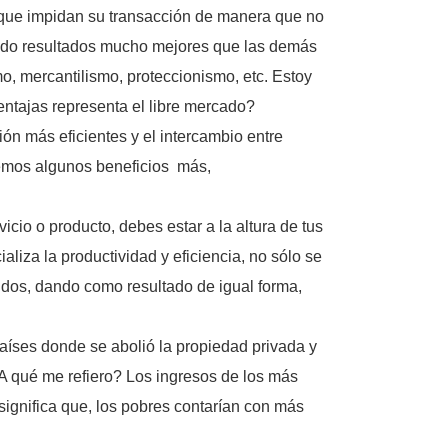
os que impidan su transacción de manera que no
ha dado resultados mucho mejores que las demás
mo, mercantilismo, proteccionismo, etc. Estoy
tajas representa el libre mercado?
n más eficientes y el intercambio entre
eremos algunos beneficios más,
cio o producto, debes estar a la altura de tus
liza la productividad y eficiencia, no sólo se
ndos, dando como resultado de igual forma,
aíses donde se abolió la propiedad privada y
¿A qué me refiero? Los ingresos de los más
ignifica que, los pobres contarían con más