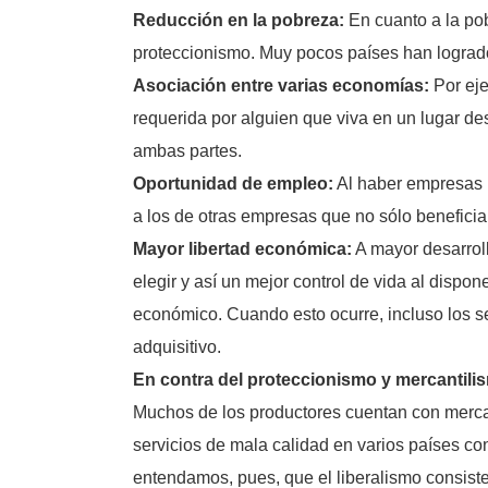
Reducción en la pobreza:
En cuanto a la po
proteccionismo. Muy pocos países han logrado
Asociación entre varias economías:
Por eje
requerida por alguien que viva en un lugar de
ambas partes.
Oportunidad de empleo:
Al haber empresas n
a los de otras empresas que no sólo beneficia
Mayor libertad económica:
A mayor desarroll
elegir y así un mejor control de vida al disp
económico. Cuando esto ocurre, incluso los s
adquisitivo.
En contra del proteccionismo y mercantili
Muchos de los productores cuentan con mercad
servicios de mala calidad en varios países c
entendamos, pues, que el liberalismo consiste