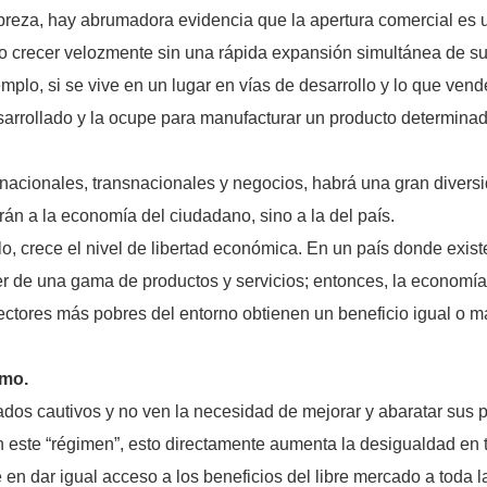
breza, hay abrumadora evidencia que la apertura comercial es 
 crecer velozmente sin una rápida expansión simultánea de su 
mplo, si se vive en un lugar en vías de desarrollo y lo que ven
sarrollado y la ocupe para manufacturar un producto determinad
acionales, transnacionales y negocios, habrá una gran diversid
rán a la economía del ciudadano, sino a la del país.
o, crece el nivel de libertad económica. En un país donde exist
oner de una gama de productos y servicios; entonces, la economí
ectores más pobres del entorno obtienen un beneficio igual o 
smo.
os cautivos y no ven la necesidad de mejorar y abaratar sus 
on este “régimen”, esto directamente aumenta la desigualdad en
 en dar igual acceso a los beneficios del libre mercado a toda l