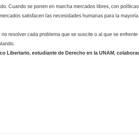
tado. Cuando se ponen en marcha mercados libres, con políticas
 mercados satisfacen las necesidades humanas para la mayoría 
no resolver cada problema que se suscite o al que se enfrente
blando.
 Libertario, estudiante de Derecho en la UNAM, colaborador