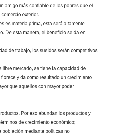
un amigo más confiable de los pobres que el
comercio exterior.
des es materia prima, esta será altamente
o. De esta manera, el beneficio se da en
ad de trabajo, los sueldos serán competitivos
e libre mercado, se tiene la capacidad de
a florece y da como resultado un crecimiento
mayor que aquellos con mayor poder
productos. Por eso abundan los productos y
 términos de crecimiento económico;
a población mediante políticas no