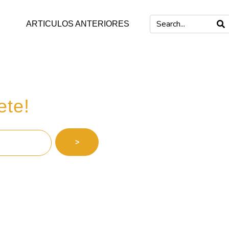
ARTICULOS ANTERIORES
 inversiones
ete!
>