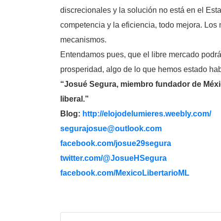
discrecionales y la solución no está en el Es
competencia y la eficiencia, todo mejora. Los
mecanismos.
Entendamos pues, que el libre mercado podrá 
prosperidad, algo de lo que hemos estado ha
“Josué Segura, miembro fundador de México
liberal.”
Blog:
http://elojodelumieres.weebly.com/
segurajosue@outlook.com
facebook.com/josue29segura
twitter.com/@JosueHSegura
facebook.com/MexicoLibertarioML