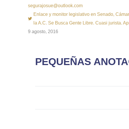
segurajosue@outlook.com
Enlace y monitor legislativo en Senado, Cámara
la A.C. Se Busca Gente Libre. Cuasi jurista. A
9 agosto, 2016
PEQUEÑAS ANOTAC