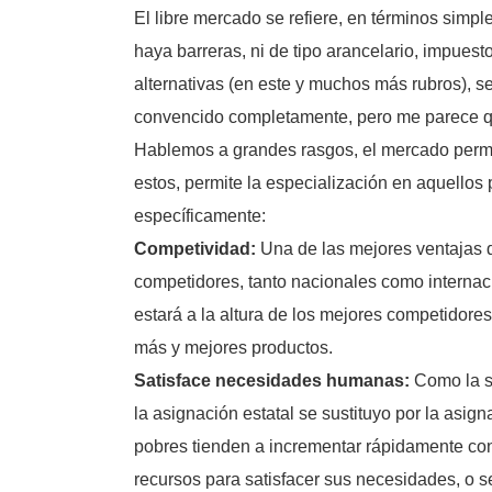
El libre mercado se refiere, en términos simp
haya barreras, ni de tipo arancelario, impuest
alternativas (en este y muchos más rubros), se
convencido completamente, pero me parece q
Hablemos a grandes rasgos, el mercado permit
estos, permite la especialización en aquellos
específicamente:
Competividad:
Una de las mejores ventajas de
competidores, tanto nacionales como internacio
estará a la altura de los mejores competidore
más y mejores productos.
Satisface necesidades
humanas:
Como la sa
la asignación estatal se sustituyo por la asi
pobres tienden a incrementar rápidamente con
recursos para satisfacer sus necesidades, o 