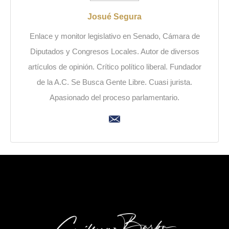
Josué Segura
Enlace y monitor legislativo en Senado, Cámara de
Diputados y Congresos Locales. Autor de diversos
artículos de opinión. Crítico político liberal. Fundador
de la A.C. Se Busca Gente Libre. Cuasi jurista.
Apasionado del proceso parlamentario.