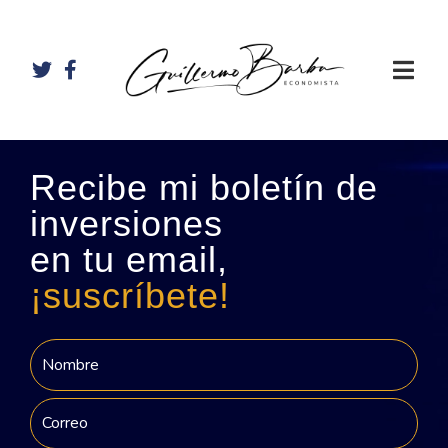
Recibe mi boletín de
inversiones
en tu email,
¡suscríbete!