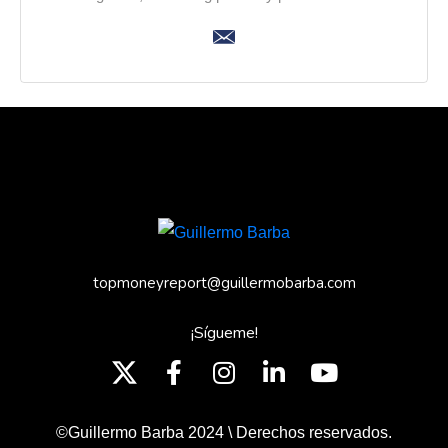
topmoneyreport@guillermobarba.com
¡Sígueme!
©Guillermo Barba 2024 \ Derechos reservados.