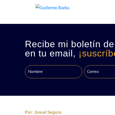
Recibe mi boletín de
en tu email,
¡suscríb
Por:
Josué Segura