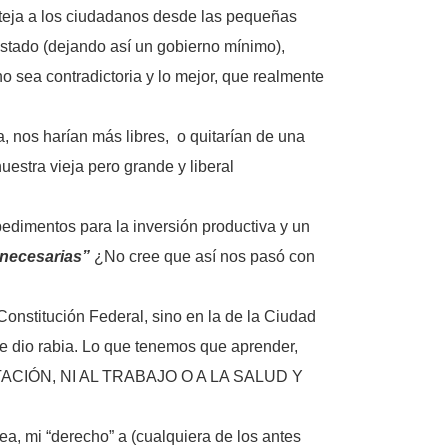
roteja a los ciudadanos desde las pequeñas
 estado (dejando así un gobierno mínimo),
 sea contradictoria y lo mejor, que realmente
 nos harían más libres, o quitarían de una
estra vieja pero grande y liberal
edimentos para la inversión productiva y un
s necesarias”
¿No cree que así nos pasó con
onstitución Federal, sino en la de la Ciudad
me dio rabia. Lo que tenemos que aprender,
MENTACIÓN, NI AL TRABAJO O A LA SALUD Y
, mi “derecho” a (cualquiera de los antes