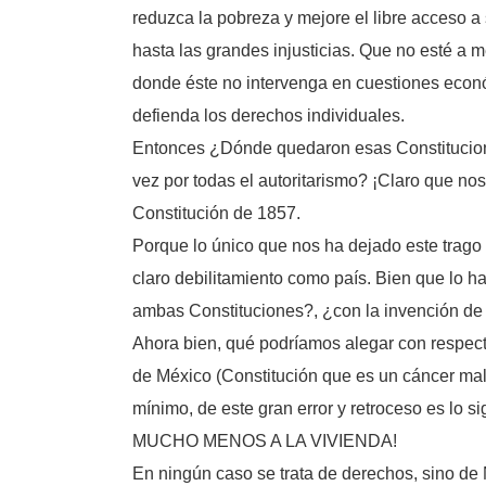
reduzca la pobreza y mejore el libre acceso a
hasta las grandes injusticias. Que no esté a 
donde éste no intervenga en cuestiones econó
defienda los derechos individuales.
Entonces ¿Dónde quedaron esas Constituciones
vez por todas el autoritarismo? ¡Claro que no
Constitución de 1857.
Porque lo único que nos ha dejado este trago
claro debilitamiento como país. Bien que lo 
ambas Constituciones?, ¿con la invención de “
Ahora bien, qué podríamos alegar con respect
de México (Constitución que es un cáncer mali
mínimo, de este gran error y retroceso es
MUCHO MENOS A LA VIVIENDA!
En ningún caso se trata de derechos, sino de