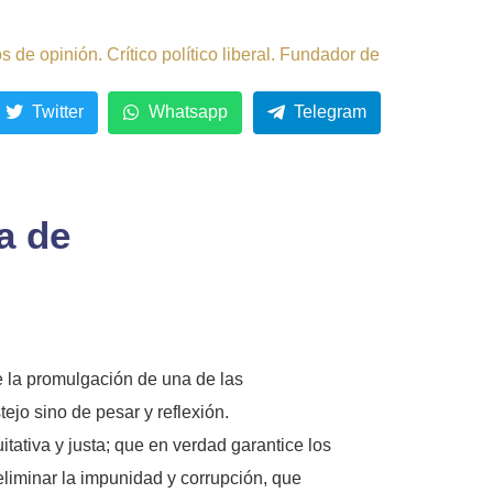
de opinión. Crítico político liberal. Fundador de
Twitter
Whatsapp
Telegram
a de
e la promulgación de una de las
jo sino de pesar y reflexión.
tativa y justa; que en verdad garantice los
liminar la impunidad y corrupción, que