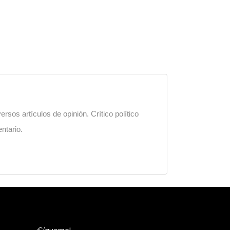
sos artículos de opinión. Crítico político
ntario.