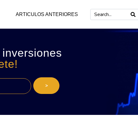
ARTICULOS ANTERIORES
 inversiones
ete!
>