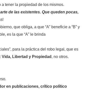
o a tener la propiedad de los mismos.
arte de las existentes. Que queden pocas,
as!
bierno, que obliga, a que “A” beneficie a “B” y
le, es la que “A” le brinda
iales”, para la práctica del robo legal, que es
:
Vida, Libertad y Propiedad
, no otros.
eso.
 en publicaciones, crítico político