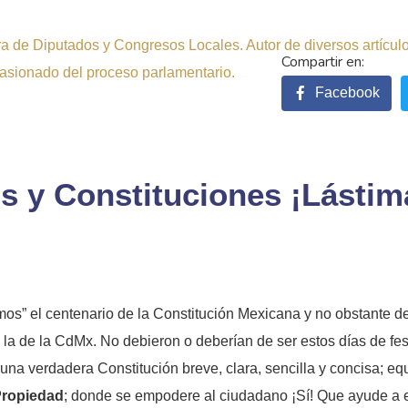
 de Diputados y Congresos Locales. Autor de diversos artículos 
pasionado del proceso parlamentario.
Facebook
s y Constituciones ¡Lástim
mos” el centenario de la Constitución Mexicana y no obstante d
 de la CdMx. No debieron o deberían de ser estos días de feste
a verdadera Constitución breve, clara, sencilla y concisa; equi
Propiedad
; donde se empodere al ciudadano ¡Sí! Que ayude a e