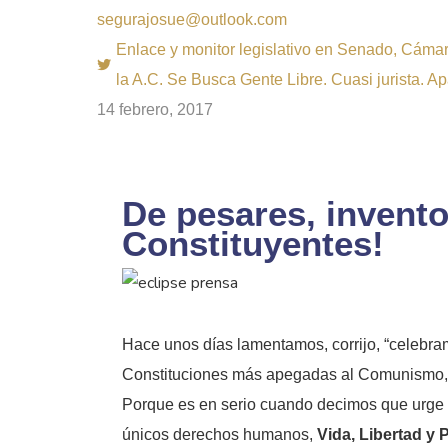
segurajosue@outlook.com
Enlace y monitor legislativo en Senado, Cámara
la A.C. Se Busca Gente Libre. Cuasi jurista. A
14 febrero, 2017
De pesares, invento
Constituyentes!
Hace unos días lamentamos, corrijo, “celebra
Constituciones más apegadas al Comunismo, la
Porque es en serio cuando decimos que urge un
únicos derechos humanos,
Vida, Libertad y 