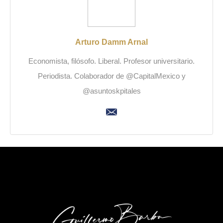
Arturo Damm Arnal
Economista, filósofo. Liberal. Profesor universitario.
Periodista. Colaborador de @CapitalMexico y
@asuntoskpitales