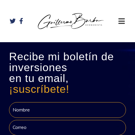
Recibe mi boletín de
inversiones
en tu email,
¡suscríbete!