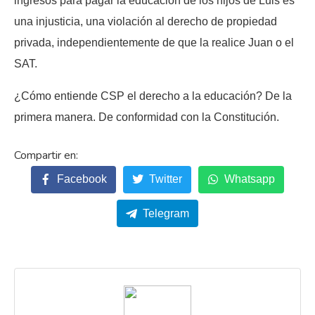
ingresos para pagar la educación de los hijos de Luis es
una injusticia, una violación al derecho de propiedad
privada, independientemente de que la realice Juan o el
SAT.
¿Cómo entiende CSP el derecho a la educación? De la
primera manera. De conformidad con la Constitución.
Facebook
Twitter
Whatsapp
Telegram