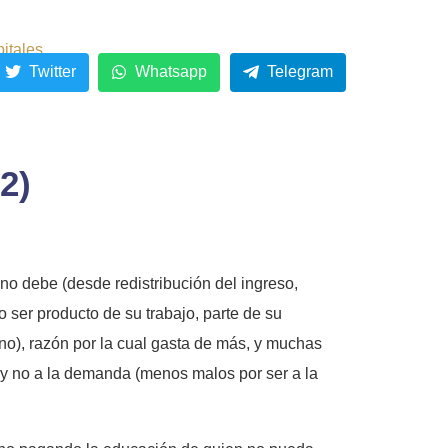
pitales
Twitter
Whatsapp
Telegram
2)
no debe (desde redistribución del ingreso,
o ser producto de su trabajo, parte de su
rno), razón por la cual gasta de más, y muchas
 y no a la demanda (menos malos por ser a la