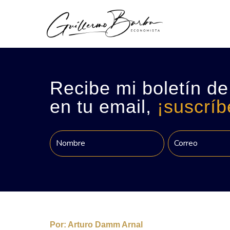
Recibe mi boletín de
en tu email,
¡suscríb
Por:
Arturo Damm Arnal