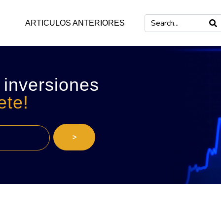
ARTICULOS ANTERIORES
 inversiones
ete!
>