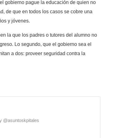
 el gobierno pague la educación de quien no
ad, de que en todos los casos se cobre una
ños y jóvenes.
en la que los padres o tutores del alumno no
ngreso. Lo segundo, que el gobierno sea el
mitan a dos: proveer seguridad contra la
o y @asuntoskpitales