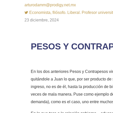
arturodamm@prodigy.net.mx
Economista, filósofo. Liberal. Profesor univer
23 diciembre, 2024
PESOS Y CONTRAP
En los dos anteriores Pesos y Contrapesos vim
quitándole a Juan lo que, por ser producto de s
ingreso, no es de él, hasta la producción de b
veces de mala manera. Puse como ejemplo de es
demanda), como es el caso, uno entre muchos