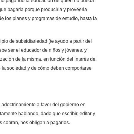
ierno pagando la educación de quien no pueda
ue pagarla porque producirla y proveerla
de los planes y programas de estudio, hasta la
ipio de subsidiariedad (te ayudo a partir del
be ser el educador de niños y jóvenes, y
zación de la misma, en función del interés del
e la sociedad y de cómo deben comportarse
 adoctrinamiento a favor del gobierno en
ctamente hablando, dado que escribir, editar y
os cobran, nos obligan a pagarlos.