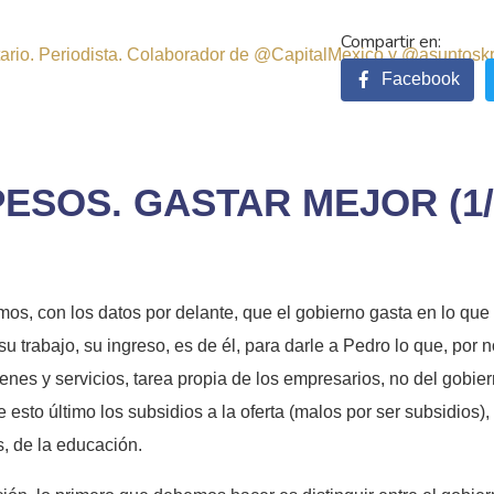
sitario. Periodista. Colaborador de @CapitalMexico y @asuntosk
Facebook
ESOS. GASTAR MEJOR (1/
os, con los datos por delante, que el gobierno gasta en lo que 
u trabajo, su ingreso, es de él, para darle a Pedro lo que, por n
ienes y servicios, tarea propia de los empresarios, no del gobie
to último los subsidios a la oferta (malos por ser subsidios),
, de la educación.