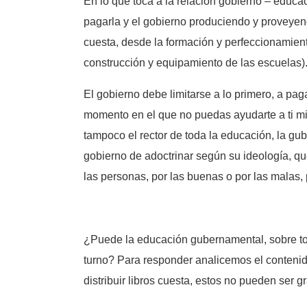
En lo que toca a la relación gobierno – educ
pagarla y el gobierno produciendo y proveyen
cuesta, desde la formación y perfeccionamient
construcción y equipamiento de las escuelas)
El gobierno debe limitarse a lo primero, a pag
momento en el que no puedas ayudarte a ti mi
tampoco el rector de toda la educación, la gub
gobierno de adoctrinar según su ideología, 
las personas, por las buenas o por las malas,
¿Puede la educación gubernamental, sobre tod
turno? Para responder analicemos el contenido 
distribuir libros cuesta, estos no pueden ser 