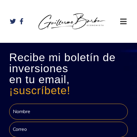
Recibe mi boletín de
inversiones
en tu email,
¡suscríbete!