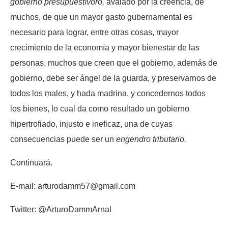
gobierno presupuestívoro,
avalado por la creencia, de
muchos, de que un mayor gasto gubernamental es
necesario para lograr, entre otras cosas, mayor
crecimiento de la economía y mayor bienestar de las
personas, muchos que creen que el gobierno, además de
gobierno, debe ser ángel de la guarda, y preservarnos de
todos los males, y hada madrina, y concedernos todos
los bienes, lo cual da como resultado un gobierno
hipertrofiado, injusto e ineficaz, una de cuyas
consecuencias puede ser un
engendro tributario.
Continuará.
E-mail: arturodamm57@gmail.com
Twitter: @ArturoDammArnal