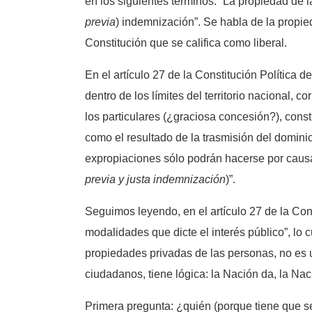
en los siguientes términos: “La propiedad de 
previa
) indemnización”. Se habla de la propi
Constitución que se califica como liberal.
En el artículo 27 de la Constitución Política
dentro de los límites del territorio nacional, 
los particulares (¿graciosa concesión?), con
como el resultado de la trasmisión del domini
expropiaciones sólo podrán hacerse por causa
previa y justa indemnización
)”.
Seguimos leyendo, en el artículo 27 de la Con
modalidades que dicte el interés público”, lo c
propiedades privadas de las personas, no es un
ciudadanos, tiene lógica: la Nación da, la Nac
Primera pregunta: ¿quién (porque tiene que s