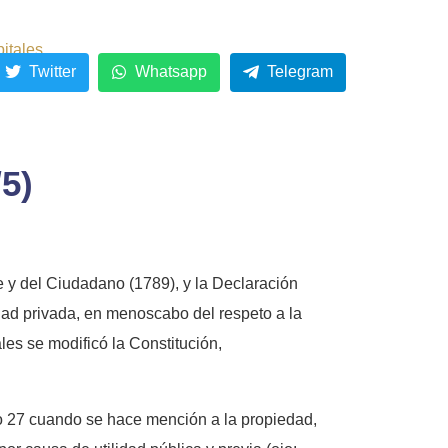
pitales
Twitter
Whatsapp
Telegram
5)
e y del Ciudadano (1789), y la Declaración
ad privada, en menoscabo del respeto a la
les se modificó la Constitución,
ulo 27 cuando se hace mención a la propiedad,