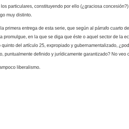
 a los particulares, constituyendo por ello (¿graciosa concesión
lgo muy distinto.
la primera entrega de esta serie, que según al párrafo cuarto del
o la promulgue, en la que se diga que éste o aquel sector de la 
fo quinto del artículo 25, expropiado y gubernamentalizado, ¿p
o, puntualmente definido y jurídicamente garantizado? No veo 
tampoco liberalismo.