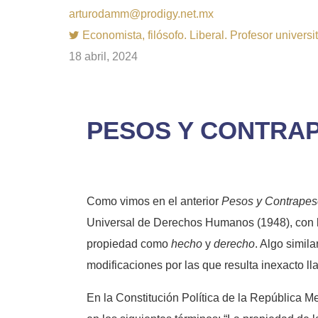
arturodamm@prodigy.net.mx
Economista, filósofo. Liberal. Profesor univer
18 abril, 2024
PESOS Y CONTRAP
Como vimos en el anterior
Pesos y Contrapes
Universal de Derechos Humanos (1948), con l
propiedad como
hecho
y
derecho
. Algo simil
modificaciones por las que resulta inexacto lla
En la Constitución Política de la República M