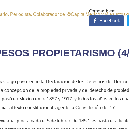
sitario. Periodista. Colaborador de @CapitalMexico y @asuntosk
Facebook
ESOS PROPIETARISMO (4/
os
, algo pasó, entre la Declaración de los Derechos del Hombr
a concepción de la propiedad privada y del derecho de propied
ar pasó en México entre 1857 y 1917, y todos los años en los cua
mar al texto constitucional vigente la Constitución del 17.
exicana, proclamada el 5 de febrero de 1857, es hasta el artíc