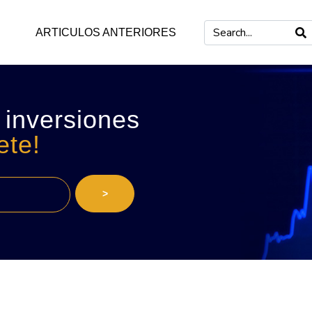
ARTICULOS ANTERIORES
 inversiones
ete!
>