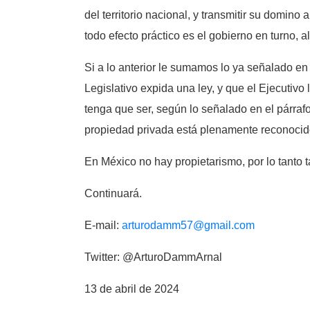
del territorio nacional, y transmitir su domino
todo efecto práctico es el gobierno en turno, a
Si a lo anterior le sumamos lo ya señalado en 
Legislativo expida una ley, y que el Ejecutiv
tenga que ser, según lo señalado en el párra
propiedad privada está plenamente reconocid
En México no hay propietarismo, por lo tanto 
Continuará.
E-mail:
arturodamm57@gmail.com
Twitter: @ArturoDammArnal
13 de abril de 2024