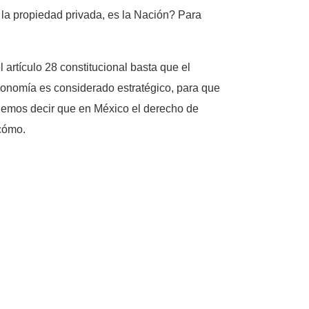
?) la propiedad privada, es la Nación? Para
 artículo 28 constitucional basta que el
economía es considerado estratégico, para que
odemos decir que en México el derecho de
cómo.