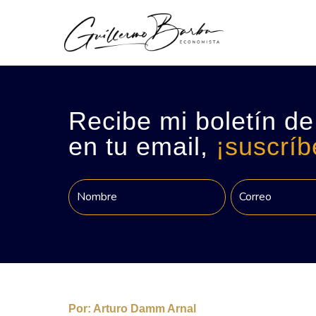
Recibe mi boletín de
en tu email,
¡suscríb
Por:
Arturo Damm Arnal