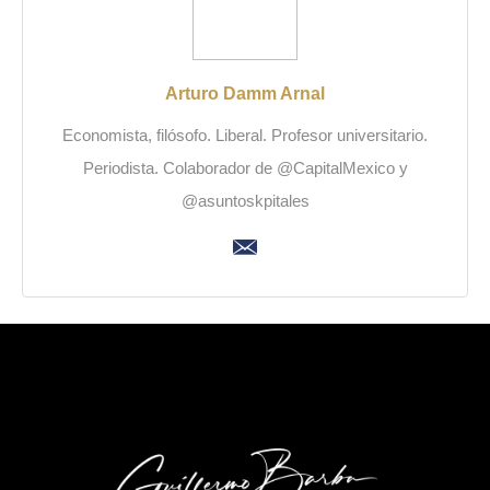
Arturo Damm Arnal
Economista, filósofo. Liberal. Profesor universitario.
Periodista. Colaborador de @CapitalMexico y
@asuntoskpitales