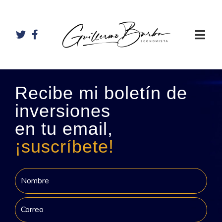
Recibe mi boletín de
inversiones
en tu email,
¡suscríbete!