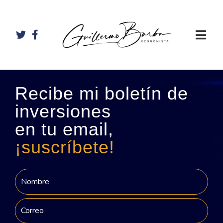
Recibe mi boletín de
inversiones
en tu email,
¡suscríbete!