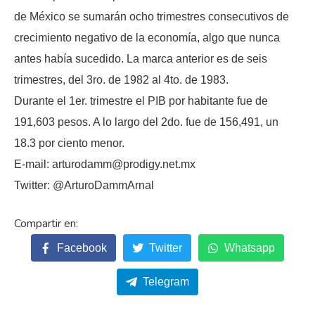
de México se sumarán ocho trimestres consecutivos de
crecimiento negativo de la economía, algo que nunca
antes había sucedido. La marca anterior es de seis
trimestres, del 3ro. de 1982 al 4to. de 1983.
Durante el 1er. trimestre el PIB por habitante fue de
191,603 pesos. A lo largo del 2do. fue de 156,491, un
18.3 por ciento menor.
E-mail: arturodamm@prodigy.net.mx
Twitter: @ArturoDammArnal
Facebook
Twitter
Whatsapp
Telegram