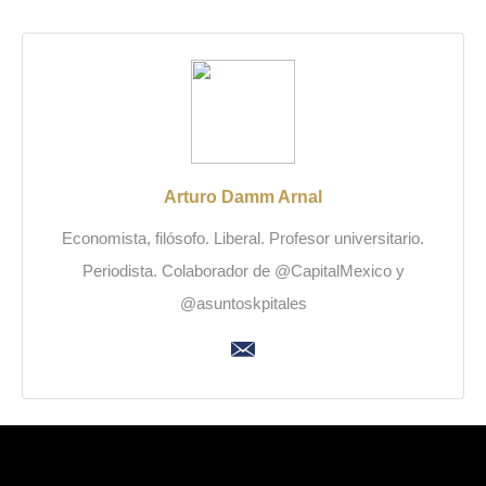
Arturo Damm Arnal
Economista, filósofo. Liberal. Profesor universitario.
Periodista. Colaborador de @CapitalMexico y
@asuntoskpitales