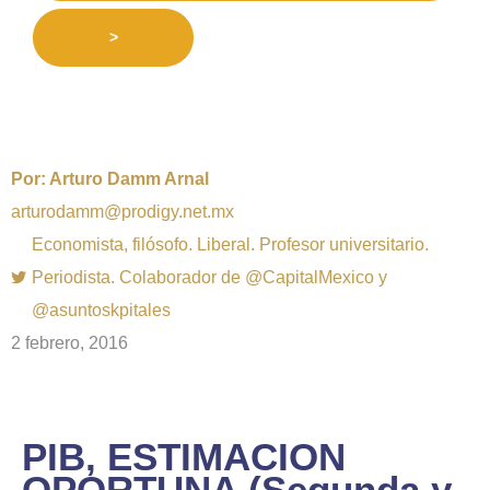
>
Por:
Arturo Damm Arnal
arturodamm@prodigy.net.mx
Economista, filósofo. Liberal. Profesor universitario.
Periodista. Colaborador de @CapitalMexico y
@asuntoskpitales
2 febrero, 2016
PIB, ESTIMACION
OPORTUNA (Segunda y