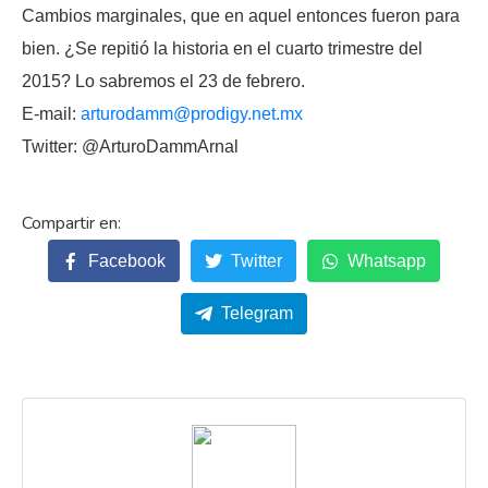
Cambios marginales, que en aquel entonces fueron para
bien. ¿Se repitió la historia en el cuarto trimestre del
2015? Lo sabremos el 23 de febrero.
E-mail:
arturodamm@prodigy.net.mx
Twitter: @ArturoDammArnal
Facebook
Twitter
Whatsapp
Telegram