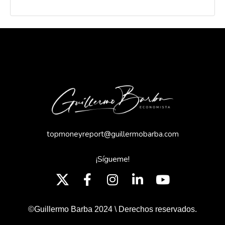
topmoneyreport@guillermobarba.com
¡Sígueme!
©Guillermo Barba 2024 \ Derechos reservados.