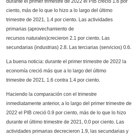
durante el primer trimestre de 2022 el PIB creció 1.6 por
ciento, más de lo que lo hizo a lo largo del último
trimestre de 2021, 1.4 por ciento. Las actividades
primarias (aprovechamiento de
recursos naturales)crecieron 2.1 por ciento. Las
secundarias (industrias) 2.8. Las terciarias (servicios) 0.6.
La buena noticia: durante el primer trimestre de 2022 la
economía creció más que a lo largo del último
trimestre de 2021, 1.6 contra 1.4 por ciento.
Haciendo la comparación con el trimestre
inmediatamente anterior, a lo largo del primer trimestre de
2022 el PIB creció 0.9 por ciento, más de lo que lo hizo
durante el último trimestre de 2021, 0.0 por ciento. Las
actividades primarias decrecieron 1.9, las secundarias y