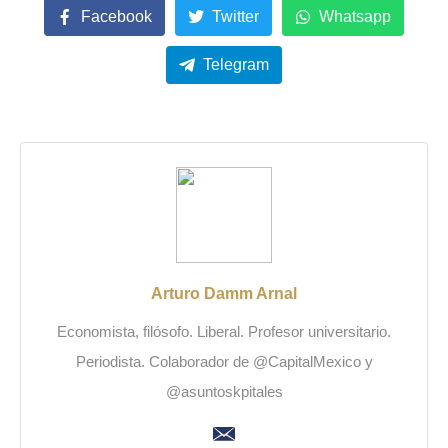
Facebook
Twitter
Whatsapp
Telegram
Arturo Damm Arnal
Economista, filósofo. Liberal. Profesor universitario.
Periodista. Colaborador de @CapitalMexico y
@asuntoskpitales