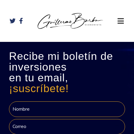
Recibe mi boletín de
inversiones
en tu email,
¡suscríbete!