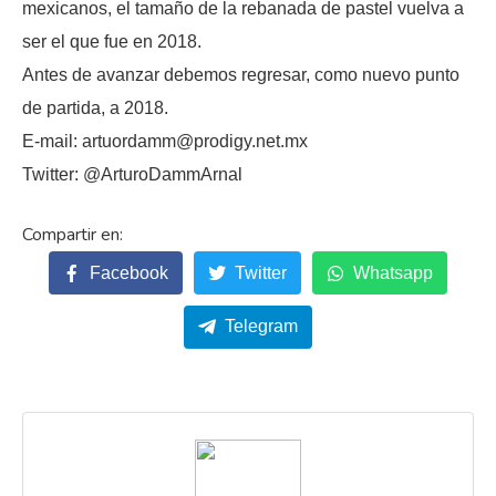
mexicanos, el tamaño de la rebanada de pastel vuelva a
ser el que fue en 2018.
Antes de avanzar debemos regresar, como nuevo punto
de partida, a 2018.
E-mail: artuordamm@prodigy.net.mx
Twitter: @ArturoDammArnal
Facebook
Twitter
Whatsapp
Telegram