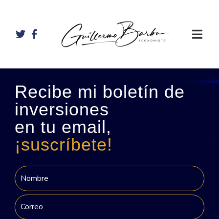
Recibe mi boletín de
inversiones
en tu email,
¡suscríbete!