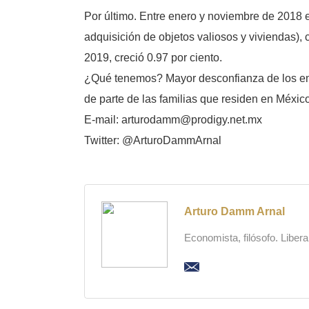
Por último. Entre enero y noviembre de 2018 el
adquisición de objetos valiosos y viviendas),
2019, creció 0.97 por ciento.
¿Qué tenemos? Mayor desconfianza de los empr
de parte de las familias que residen en Méxic
E-mail: arturodamm@prodigy.net.mx
Twitter: @ArturoDammArnal
Arturo Damm Arnal
Economista, filósofo. Liber