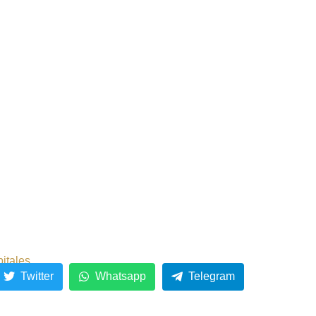
pitales
Twitter
Whatsapp
Telegram