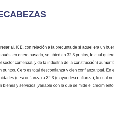
PECABEZAS
sarial, ICE, con relación a la pregunta de si aquel era un bue
spués, en enero pasado, se ubicó en 32.3 puntos, lo cual quiere
l sector comercial, y de la industria de la construcción) aument
 puntos. Cero es total desconfianza y cien confianza total. En e
nidades (desconfianza) a 32.3 (mayor desconfianza), lo cual n
n bienes y servicios (variable con la que se mide el crecimien