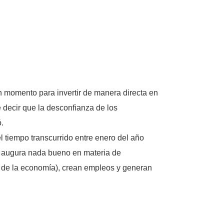
n momento para invertir de manera directa en
 decir que la desconfianza de los
ó.
l tiempo transcurrido entre enero del año
o augura nada bueno en materia de
to de la economía), crean empleos y generan