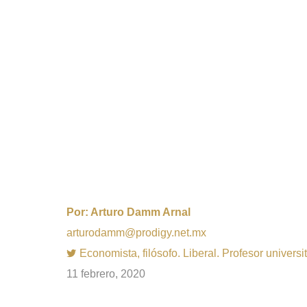
Por:
Arturo Damm Arnal
arturodamm@prodigy.net.mx
Economista, filósofo. Liberal. Profesor univer
11 febrero, 2020