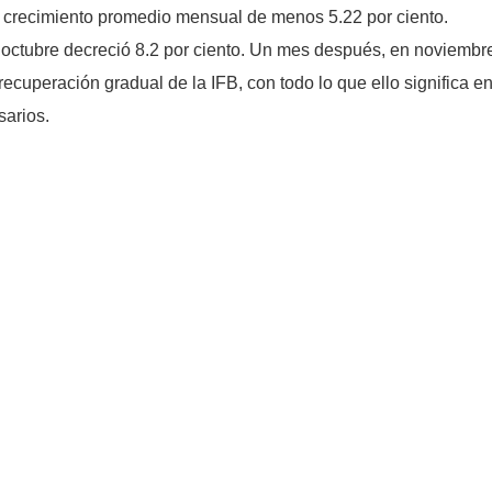
un crecimiento promedio mensual de menos 5.22 por ciento.
n octubre decreció 8.2 por ciento. Un mes después, en noviembre
recuperación gradual de la IFB, con todo lo que ello significa 
sarios.