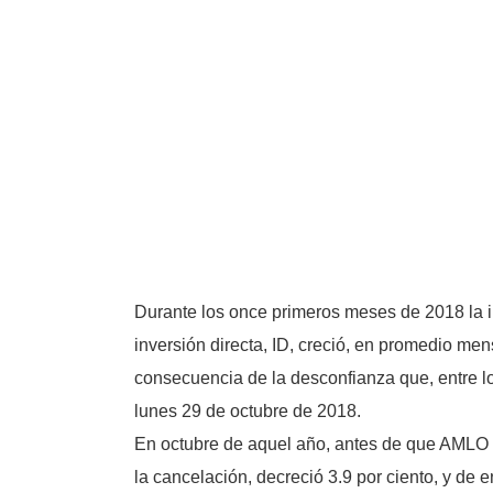
Durante los once primeros meses de 2018 la inv
inversión directa, ID, creció, en promedio me
consecuencia de la desconfianza que, entre lo
lunes 29 de octubre de 2018.
En octubre de aquel año, antes de que AMLO c
la cancelación, decreció 3.9 por ciento, y d