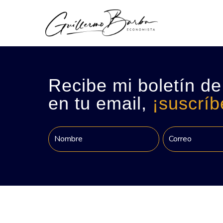
Recibe mi boletín de
en tu email,
¡suscríb