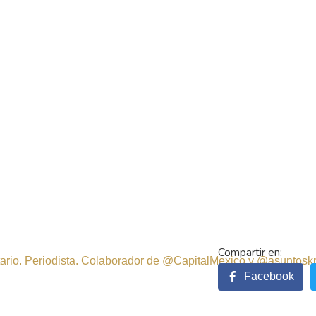
sitario. Periodista. Colaborador de @CapitalMexico y @asuntosk
Facebook