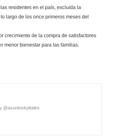
as residentes en el país, excluida la
 lo largo de los once primeros meses del
r crecimiento de la compra de satisfactores
n menor bienestar para las familias.
o y @asuntoskpitales