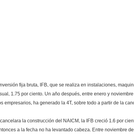
ersión fija bruta, IFB, que se realiza en instalaciones, maquin
nsual, 1.75 por ciento. Un año después, entre enero y noviembre
s empresarios, ha generado la 4T, sobre todo a partir de la can
ancelara la construcción del NAICM, la IFB creció 1.6 por ci
e entonces a la fecha no ha levantado cabeza. Entre noviembre 