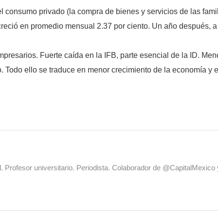
 consumo privado (la compra de bienes y servicios de las famili
 creció en promedio mensual 2.37 por ciento. Un año después, a
esarios. Fuerte caída en la IFB, parte esencial de la ID. Meno
o. Todo ello se traduce en menor crecimiento de la economía y e
al. Profesor universitario. Periodista. Colaborador de @CapitalMexic