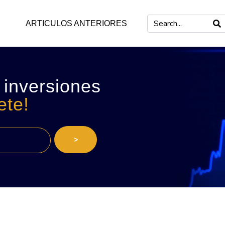
ARTICULOS ANTERIORES
 inversiones
ete!
>