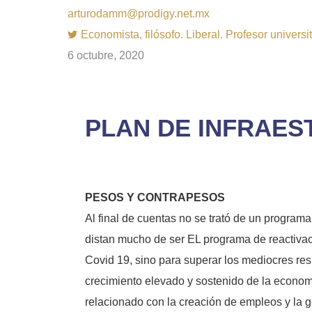
arturodamm@prodigy.net.mx
Economista, filósofo. Liberal. Profesor univer
6 octubre, 2020
PLAN DE INFRAES
PESOS Y CONTRAPESOS
Al final de cuentas no se trató de un program
distan mucho de ser EL programa de reactivac
Covid 19, sino para superar los mediocres re
crecimiento elevado y sostenido de la economí
relacionado con la creación de empleos y la 