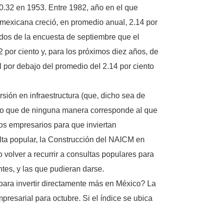
0.32 en 1953. Entre 1982, año en el que
 mexicana creció, en promedio anual, 2.14 por
dos de la encuesta de septiembre que el
 por ciento y, para los próximos diez años, de
 por debajo del promedio del 2.14 por ciento
sión en infraestructura (que, dicho sea de
ero que de ninguna manera corresponde al que
os empresarios para que inviertan
lta popular, la Construcción del NAICM en
volver a recurrir a consultas populares para
antes, y las que pudieran darse.
 para invertir directamente más en México? La
resarial para octubre. Si el índice se ubica