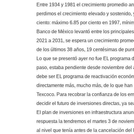
Entre 1934 y 1981 el crecimiento promedio an
perdimos el crecimiento elevado y sostenido,
ciento: máximo 6.85 por ciento en 1997, míni
Banco de México levantó entre los principales
2021 a 2031, se espera un crecimiento promed
de los últimos 38 años, 19 centésimas de punt
Lo que se presentó ayer no fue EL programa de
paso, estaba pendiente desde noviembre del 
debe ser EL programa de reactivación económic
directamente más, mucho más, de lo que han i
Texcoco. Para recobrar la confianza de los em
decidir el futuro de inversiones directas, ya s
El plan de inversiones en infraestructura anu
respuesta la tendremos el martes 3 de noviemb
al nivel que tenía antes de la cancelación de