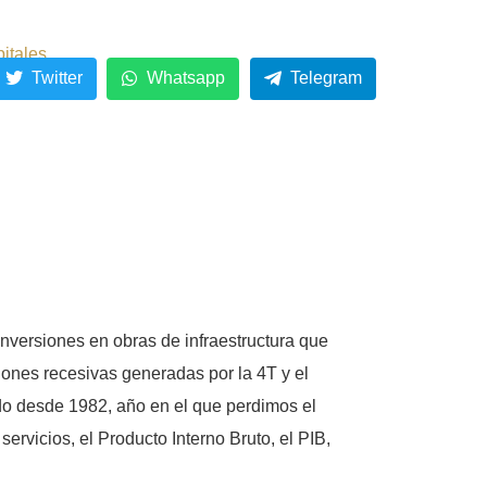
pitales
Twitter
Whatsapp
Telegram
inversiones en obras de infraestructura que
ones recesivas generadas por la 4T y el
do desde 1982, año en el que perdimos el
rvicios, el Producto Interno Bruto, el PIB,