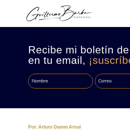
Recibe mi boletín de
en tu email,
¡suscríb
Por:
Arturo Damm Arnal