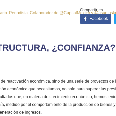
sitario. Periodista. Colaborador de @CapitalMexico y @asuntosk
Facebook
TRUCTURA, ¿CONFIANZA?
a de reactivación económica, sino de una serie de proyectos de 
ión económica que necesitamos, no solo para superar las presi
sultados que, en materia de crecimiento económico, hemos teni
a, medido por el comportamiento de la producción de bienes y se
generación de ingresos.