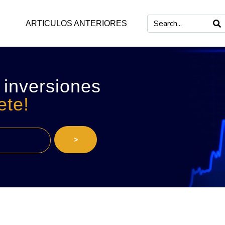
ARTICULOS ANTERIORES
 inversiones
ete!
>