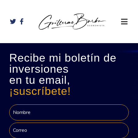
Recibe mi boletín de
inversiones
en tu email,
¡suscríbete!