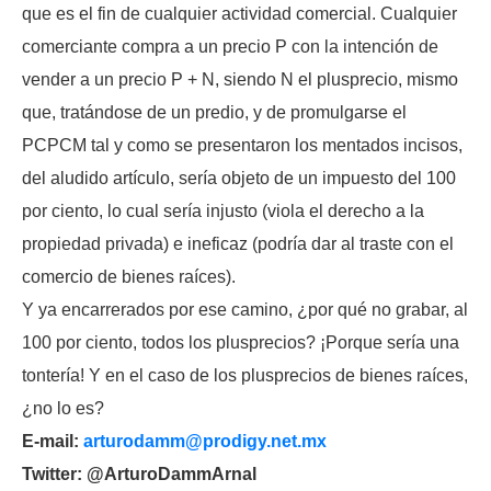
que es el fin de cualquier actividad comercial. Cualquier
comerciante compra a un precio P con la intención de
vender a un precio P + N, siendo N el plusprecio, mismo
que, tratándose de un predio, y de promulgarse el
PCPCM tal y como se presentaron los mentados incisos,
del aludido artículo, sería objeto de un impuesto del 100
por ciento, lo cual sería injusto (viola el derecho a la
propiedad privada) e ineficaz (podría dar al traste con el
comercio de bienes raíces).
Y ya encarrerados por ese camino, ¿por qué no grabar, al
100 por ciento, todos los plusprecios? ¡Porque sería una
tontería! Y en el caso de los plusprecios de bienes raíces,
¿no lo es?
E-mail:
arturodamm@prodigy.net.mx
Twitter: @ArturoDammArnal