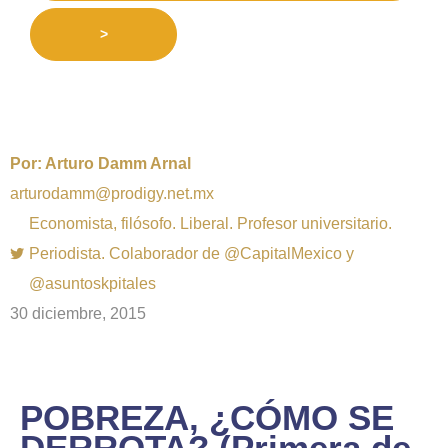
>
Por:
Arturo Damm Arnal
arturodamm@prodigy.net.mx
Economista, filósofo. Liberal. Profesor universitario.
Periodista. Colaborador de @CapitalMexico y
@asuntoskpitales
30 diciembre, 2015
POBREZA, ¿CÓMO SE
DERROTA? (Primera de