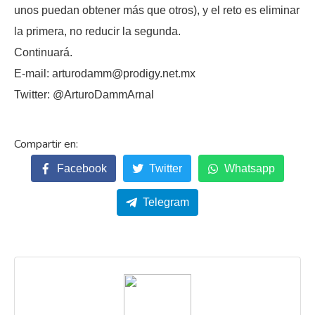
unos puedan obtener más que otros), y el reto es eliminar
la primera, no reducir la segunda.
Continuará.
E-mail: arturodamm@prodigy.net.mx
Twitter: @ArturoDammArnal
Facebook
Twitter
Whatsapp
Telegram