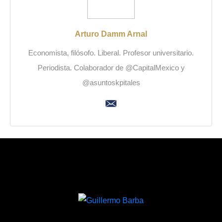
Arturo Damm Arnal
Economista, filósofo. Liberal. Profesor universitario.
Periodista. Colaborador de @CapitalMexico y
@asuntoskpitales