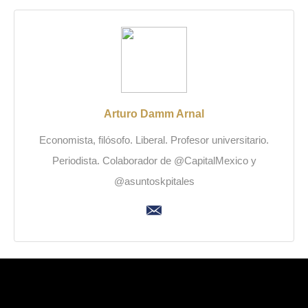
Arturo Damm Arnal
Economista, filósofo. Liberal. Profesor universitario.
Periodista. Colaborador de @CapitalMexico y
@asuntoskpitales