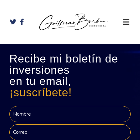
Recibe mi boletín de
inversiones
en tu email,
¡suscríbete!