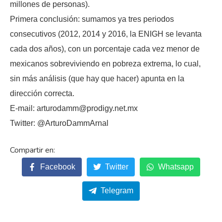
millones de personas).
Primera conclusión: sumamos ya tres periodos
consecutivos (2012, 2014 y 2016, la ENIGH se levanta
cada dos años), con un porcentaje cada vez menor de
mexicanos sobreviviendo en pobreza extrema, lo cual,
sin más análisis (que hay que hacer) apunta en la
dirección correcta.
E-mail: arturodamm@prodigy.net.mx
Twitter: @ArturoDammArnal
Facebook
Twitter
Whatsapp
Telegram