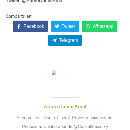
Twitter: @ArturoDammArnal
Facebook
Twitter
Whatsapp
Telegram
Arturo Damm Arnal
Economista, filósofo. Liberal. Profesor universitario.
Periodista. Colaborador de @CapitalMexico y