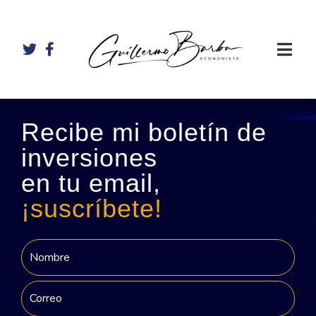
Recibe mi boletín de
inversiones
en tu email,
¡suscríbete!