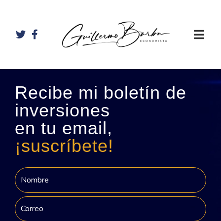
Recibe mi boletín de
inversiones
en tu email,
¡suscríbete!