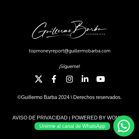
topmoneyreport@guillermobarba.com
¡Sígueme!
©Guillermo Barba 2024 \ Derechos reservados.
|
AVISO DE PRIVACIDAD
POWERED BY WOMGP
Unirme al canal de WhatsApp