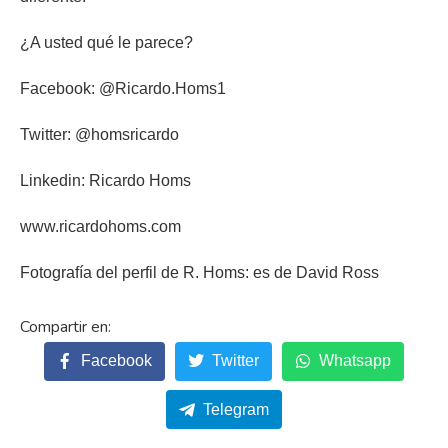
¿A usted qué le parece?
Facebook: @Ricardo.Homs1
Twitter: @homsricardo
Linkedin: Ricardo Homs
www.ricardohoms.com
Fotografía del perfil de R. Homs: es de David Ross
Facebook
Twitter
Whatsapp
Telegram