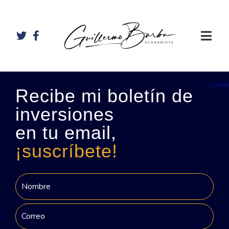
Recibe mi boletín de
inversiones
en tu email,
¡suscríbete!