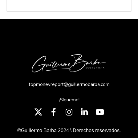
topmoneyreport@guillermobarba.com
¡Sígueme!
©Guillermo Barba 2024 \ Derechos reservados.