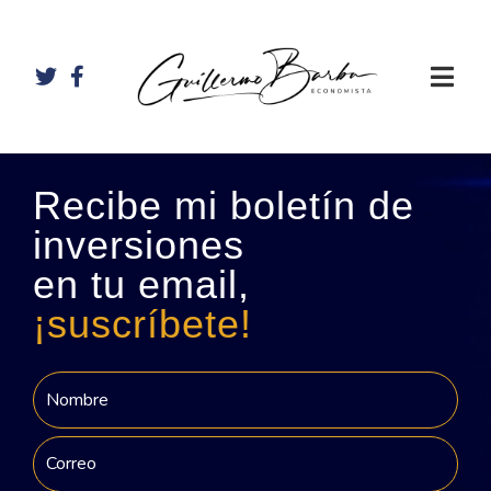
Recibe mi boletín de
inversiones
en tu email,
¡suscríbete!