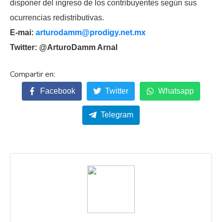
disponer del ingreso de los contribuyentes según sus
ocurrencias redistributivas.
E-mai:
arturodamm@prodigy.net.mx
Twitter: @ArturoDamm Arnal
Facebook
Twitter
Whatsapp
Telegram