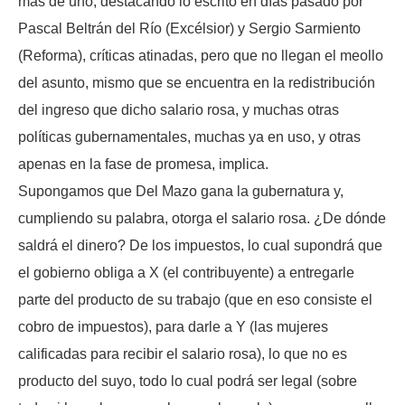
más de uno, destacando lo escrito en días pasado por
Pascal Beltrán del Río (Excélsior) y Sergio Sarmiento
(Reforma), críticas atinadas, pero que no llegan el meollo
del asunto, mismo que se encuentra en la redistribución
del ingreso que dicho salario rosa, y muchas otras
políticas gubernamentales, muchas ya en uso, y otras
apenas en la fase de promesa, implica.
Supongamos que Del Mazo gana la gubernatura y,
cumpliendo su palabra, otorga el salario rosa. ¿De dónde
saldrá el dinero? De los impuestos, lo cual supondrá que
el gobierno obliga a X (el contribuyente) a entregarle
parte del producto de su trabajo (que en eso consiste el
cobro de impuestos), para darle a Y (las mujeres
calificadas para recibir el salario rosa), lo que no es
producto del suyo, todo lo cual podrá ser legal (sobre