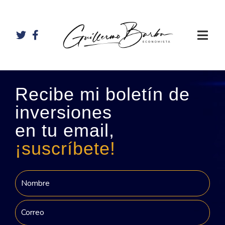
Recibe mi boletín de
inversiones
en tu email,
¡suscríbete!