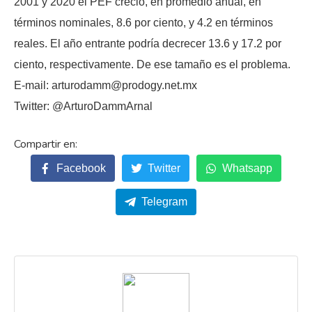
2001 y 2020 el PEF creció, en promedio anual, en
términos nominales, 8.6 por ciento, y 4.2 en términos
reales. El año entrante podría decrecer 13.6 y 17.2 por
ciento, respectivamente. De ese tamaño es el problema.
E-mail: arturodamm@prodogy.net.mx
Twitter: @ArturoDammArnal
Facebook
Twitter
Whatsapp
Telegram