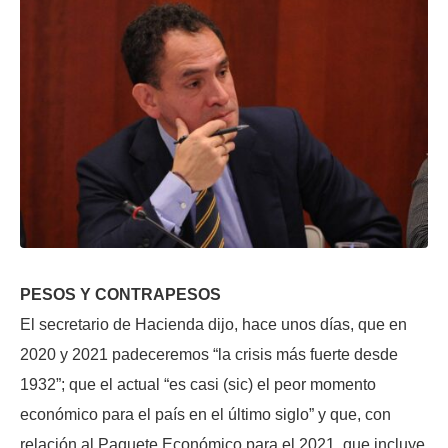
PESOS Y CONTRAPESOS
El secretario de Hacienda dijo, hace unos días, que en
2020 y 2021 padeceremos “la crisis más fuerte desde
1932”; que el actual “es casi (sic) el peor momento
económico para el país en el último siglo” y que, con
relación al Paquete Económico para el 2021, que incluye