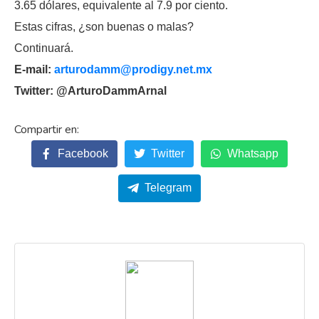
3.65 dólares, equivalente al 7.9 por ciento.
Estas cifras, ¿son buenas o malas?
Continuará.
E-mail:
arturodamm@prodigy.net.mx
Twitter: @ArturoDammArnal
Facebook
Twitter
Whatsapp
Telegram