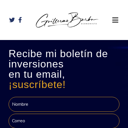
Recibe mi boletín de
inversiones
en tu email,
¡suscríbete!