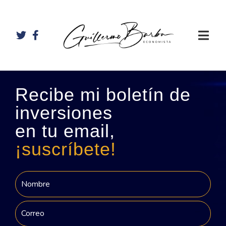
Recibe mi boletín de
inversiones
en tu email,
¡suscríbete!