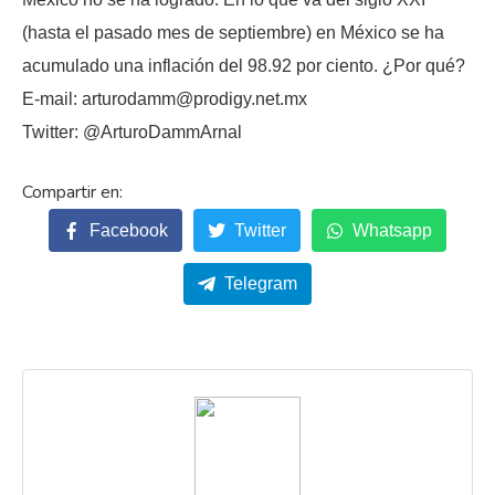
(hasta el pasado mes de septiembre) en México se ha
acumulado una inflación del 98.92 por ciento. ¿Por qué?
E-mail: arturodamm@prodigy.net.mx
Twitter: @ArturoDammArnal
Facebook
Twitter
Whatsapp
Telegram