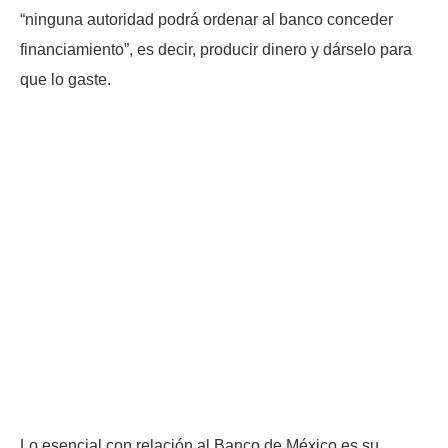
“ninguna autoridad podrá ordenar al banco conceder
financiamiento”, es decir, producir dinero y dárselo para
que lo gaste.
Lo esencial con relación al Banco de México es su