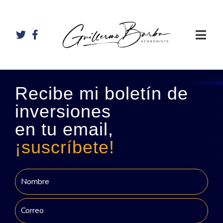
Recibe mi boletín de
inversiones
en tu email,
¡suscríbete!