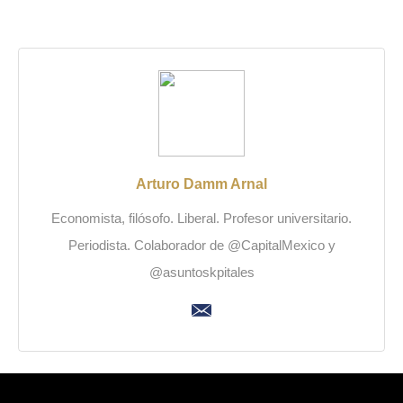
Arturo Damm Arnal
Economista, filósofo. Liberal. Profesor universitario.
Periodista. Colaborador de @CapitalMexico y
@asuntoskpitales