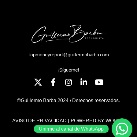
topmoneyreport@guillermobarba.com
¡Sígueme!
©Guillermo Barba 2024 \ Derechos reservados.
|
AVISO DE PRIVACIDAD
POWERED BY WOMGP
Unirme al canal de WhatsApp