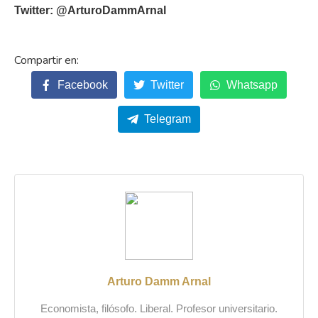
Twitter: @ArturoDammArnal
Facebook
Twitter
Whatsapp
Telegram
Arturo Damm Arnal
Economista, filósofo. Liberal. Profesor universitario.