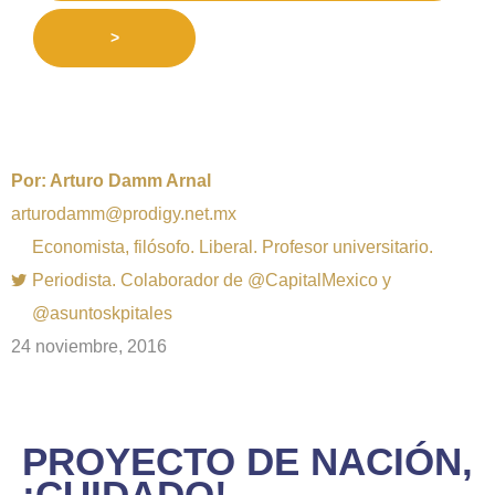
>
Por:
Arturo Damm Arnal
arturodamm@prodigy.net.mx
Economista, filósofo. Liberal. Profesor universitario.
Periodista. Colaborador de @CapitalMexico y
@asuntoskpitales
24 noviembre, 2016
PROYECTO DE NACIÓN,
¡CUIDADO!