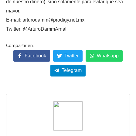
de nuestro dinero), sino solamente para evitar que sea
mayor.
E-mail: arturodamm@prodigy.net.mx
Twitter: @ArturoDammArnal
Facebook
Twitter
Whatsapp
Telegram