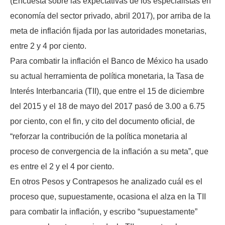
(Encuesta sobre las expectativas de los especialistas en
economía del sector privado, abril 2017), por arriba de la
meta de inflación fijada por las autoridades monetarias,
entre 2 y 4 por ciento.
Para combatir la inflación el Banco de México ha usado
su actual herramienta de política monetaria, la Tasa de
Interés Interbancaria (TII), que entre el 15 de diciembre
del 2015 y el 18 de mayo del 2017 pasó de 3.00 a 6.75
por ciento, con el fin, y cito del documento oficial, de
“reforzar la contribución de la política monetaria al
proceso de convergencia de la inflación a su meta”, que
es entre el 2 y el 4 por ciento.
En otros Pesos y Contrapesos he analizado cuál es el
proceso que, supuestamente, ocasiona el alza en la TII
para combatir la inflación, y escribo “supuestamente”