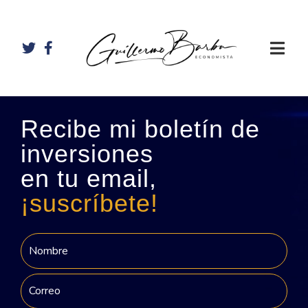
Recibe mi boletín de
inversiones
en tu email,
¡suscríbete!