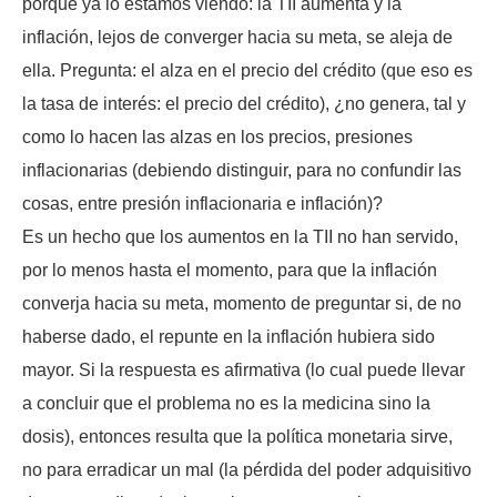
porque ya lo estamos viendo: la TII aumenta y la
inflación, lejos de converger hacia su meta, se aleja de
ella. Pregunta: el alza en el precio del crédito (que eso es
la tasa de interés: el precio del crédito), ¿no genera, tal y
como lo hacen las alzas en los precios, presiones
inflacionarias (debiendo distinguir, para no confundir las
cosas, entre presión inflacionaria e inflación)?
Es un hecho que los aumentos en la TII no han servido,
por lo menos hasta el momento, para que la inflación
converja hacia su meta, momento de preguntar si, de no
haberse dado, el repunte en la inflación hubiera sido
mayor. Si la respuesta es afirmativa (lo cual puede llevar
a concluir que el problema no es la medicina sino la
dosis), entonces resulta que la política monetaria sirve,
no para erradicar un mal (la pérdida del poder adquisitivo