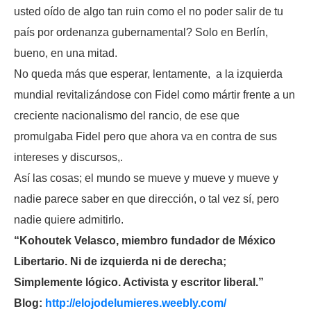
usted oído de algo tan ruin como el no poder salir de tu
país por ordenanza gubernamental? Solo en Berlín,
bueno, en una mitad.
No queda más que esperar, lentamente, a la izquierda
mundial revitalizándose con Fidel como mártir frente a un
creciente nacionalismo del rancio, de ese que
promulgaba Fidel pero que ahora va en contra de sus
intereses y discursos,.
Así las cosas; el mundo se mueve y mueve y mueve y
nadie parece saber en que dirección, o tal vez sí, pero
nadie quiere admitirlo.
“Kohoutek Velasco, miembro fundador de México
Libertario. Ni de izquierda ni de derecha;
Simplemente lógico. Activista y escritor liberal.”
Blog:
http://elojodelumieres.weebly.com/