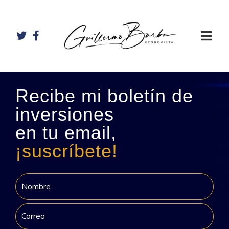
Recibe mi boletín de
inversiones
en tu email,
¡suscríbete!