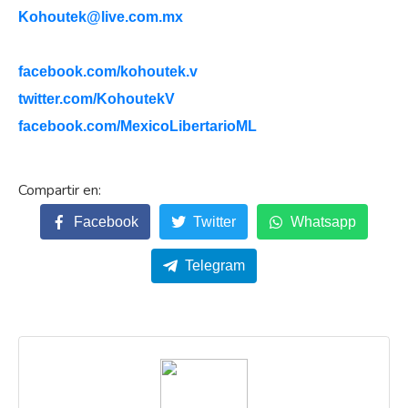
Kohoutek@live.com.mx
facebook.com/kohoutek.v
twitter.com/KohoutekV
facebook.com/MexicoLibertarioML
Facebook
Twitter
Whatsapp
Telegram