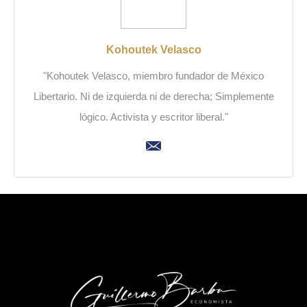
Kohoutek Velasco
"Kohoutek Velasco, miembro fundador de México
Libertario. Ni de izquierda ni de derecha; Simplemente
lógico. Activista y escritor liberal."