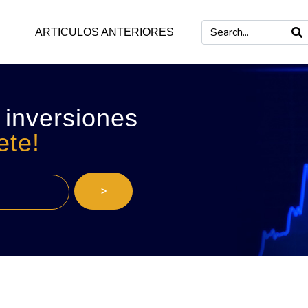
ARTICULOS ANTERIORES
 inversiones
ete!
>