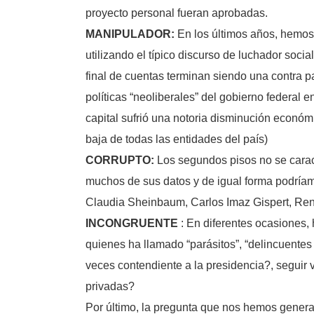
proyecto personal fueran aprobadas.
MANIPULADOR:
En los últimos años, hemos 
utilizando el típico discurso de luchador soci
final de cuentas terminan siendo una contra p
políticas “neoliberales” del gobierno federal 
capital sufrió una notoria disminución económ
baja de todas las entidades del país)
CORRUPTO:
Los segundos pisos no se caract
muchos de sus datos y de igual forma podríam
Claudia Sheinbaum, Carlos Imaz Gispert, Ren
INCONGRUENTE
: En diferentes ocasiones, 
quienes ha llamado “parásitos”, “delincuentes
veces contendiente a la presidencia?, seguir v
privadas?
Por último, la pregunta que nos hemos gener