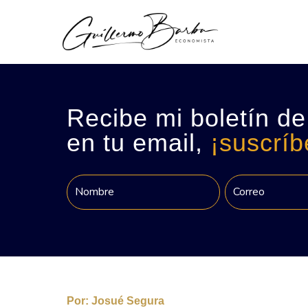
Recibe mi boletín de
en tu email,
¡suscríb
Por:
Josué Segura