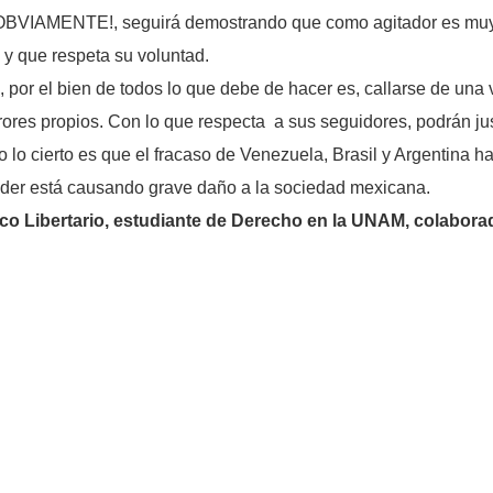
OBVIAMENTE!, seguirá demostrando que como agitador es muy b
 y que respeta su voluntad.
or el bien de todos lo que debe de hacer es, callarse de una vez 
rores propios. Con lo que respecta a sus seguidores, podrán ju
o cierto es que el fracaso de Venezuela, Brasil y Argentina ha 
oder está causando grave daño a la sociedad mexicana.
 Libertario, estudiante de Derecho en la UNAM, colaborador