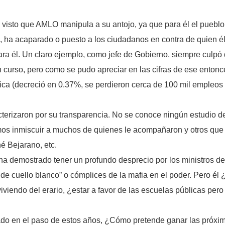
visto que AMLO manipula a su antojo, ya que para él el pueblo 
al, ha acaparado o puesto a los ciudadanos en contra de quien él 
ara él. Un claro ejemplo, como jefe de Gobierno, siempre culpó
en curso, pero como se pudo apreciar en las cifras de ese entonc
ica (decreció en 0.37%, se perdieron cerca de 100 mil empleos 
erizaron por su transparencia. No se conoce ningún estudio de
os inmiscuir a muchos de quienes le acompañaron y otros que 
é Bejarano, etc.
ha demostrado tener un profundo desprecio por los ministros de
 de cuello blanco” o cómplices de la mafia en el poder. Pero él 
iviendo del erario, ¿estar a favor de las escuelas públicas per
ado en el paso de estos años, ¿Cómo pretende ganar las próxi