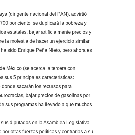
a (dirigente nacional del PAN), advirtió
700 por ciento, se duplicará la pobreza y
estatales, bajar artificialmente precios y
e la molestia de hacer un ejercicio similar
 ha sido Enrique Peña Nieto, pero ahora es
de México (se acerca la tercera con
sus 5 principales características:
e dónde sacarán los recursos para
burocracias, bajar precios de gasolinas por
dad de sus programas ha llevado a que muchos
 sus diputados en la Asamblea Legislativa
por otras fuerzas políticas y contrarias a su