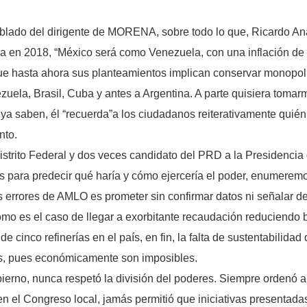
blado del dirigente de MORENA, sobre todo lo que, Ricardo Anay
ia en 2018, “México será como Venezuela, con una inflación de 
 hasta ahora sus planteamientos implican conservar monopolios 
uela, Brasil, Cuba y antes a Argentina. A parte quisiera tomarm
 saben, él “recuerda”a los ciudadanos reiterativamente quién
nto.
strito Federal y dos veces candidato del PRD a la Presidencia 
para predecir qué haría y cómo ejercería el poder, enumeremos 
 errores de AMLO es prometer sin confirmar datos ni señalar d
como es el caso de llegar a exorbitante recaudación reduciendo 
e cinco refinerías en el país, en fin, la falta de sustentabili
s, pues económicamente son imposibles.
erno, nunca respetó la división del poderes. Siempre ordenó a
en el Congreso local, jamás permitió que iniciativas presentadas 