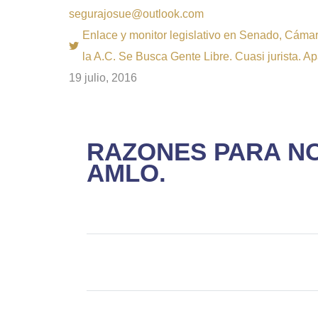
segurajosue@outlook.com
Enlace y monitor legislativo en Senado, Cámara
la A.C. Se Busca Gente Libre. Cuasi jurista. A
19 julio, 2016
RAZONES PARA NO
AMLO.