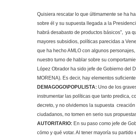
Quisiera rescatar lo que últimamente se ha ha
sobre él y su supuesta llegada a la Presidenc
habrá desabasto de productos básicos”, ya que
mayores subsidios, políticas parecidas a Venez
que ha hecho AMLO con algunos personajes, ya
nuestro turno de hablar sobre su comportamie
López Obrador ha sido jefe de Gobierno del Di
MORENA). Es decir, hay elementos suficientes 
DEMAGOGO\POPULISTA:
Uno de los graves
instrumentar las políticas que tanto predica, 
decreto, y no olvidemos la supuesta creación d
ciudadanos, no tomen en serio sus propuesta
AUTORITARIO:
En su paso como jefe de Gobi
cómo y qué votar. Al tener mayoría su partido 